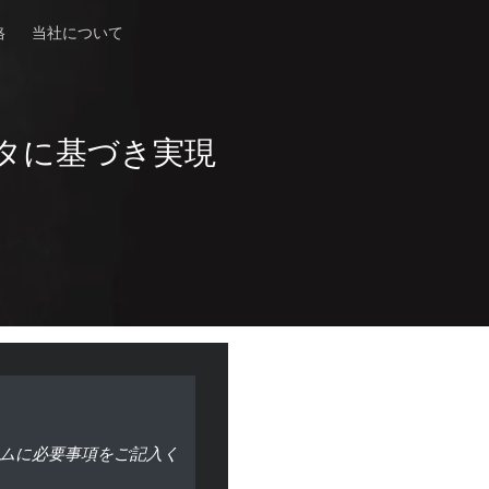
格
当社について
タに基づき実現
ムに必要事項をご記入く