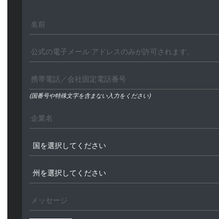
(国番号や特殊文字を含まない入力をください)