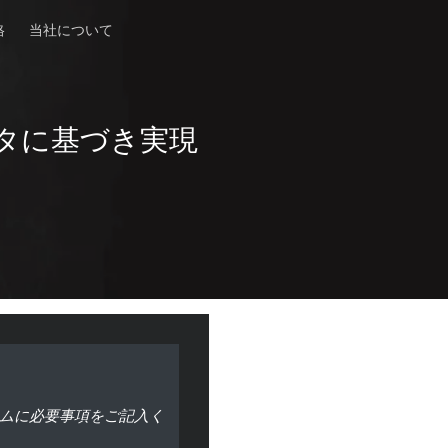
格
当社について
タに基づき実現
ムに必要事項をご記入く