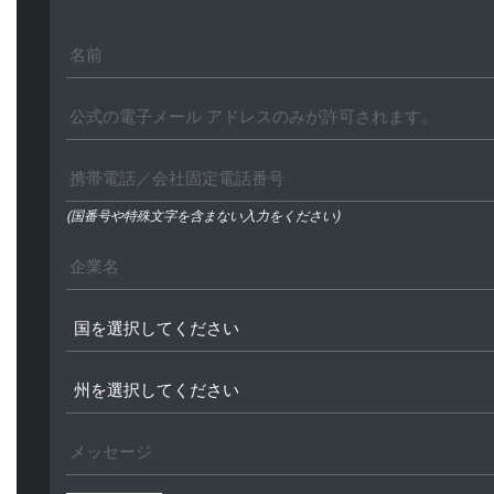
(国番号や特殊文字を含まない入力をください)