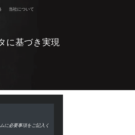
格
当社について
タに基づき実現
ムに必要事項をご記入く