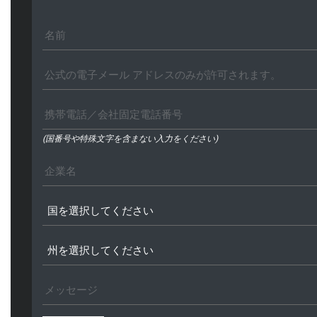
(国番号や特殊文字を含まない入力をください)