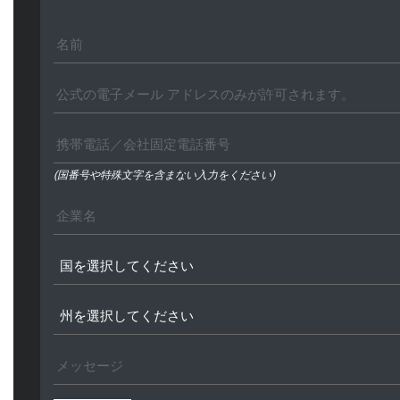
(国番号や特殊文字を含まない入力をください)