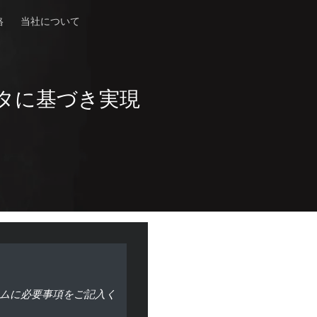
格
当社について
タに基づき実現
ムに必要事項をご記入く