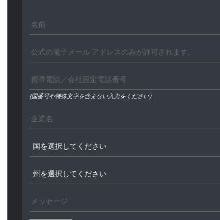
(国番号や特殊文字を含まない入力をください)