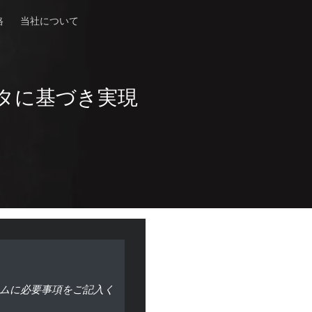
格
当社について
タに基づき実現
ムに必要事項をご記入く