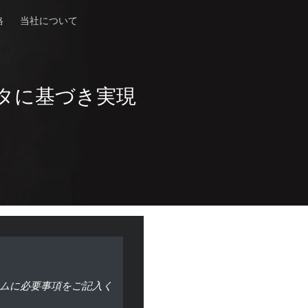
格
当社について
タに基づき実現
ムに必要事項をご記入く