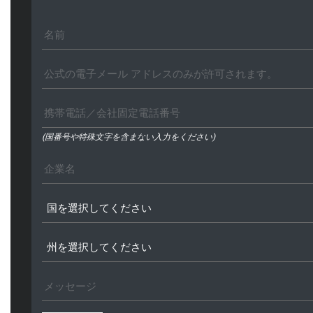
(国番号や特殊文字を含まない入力をください)