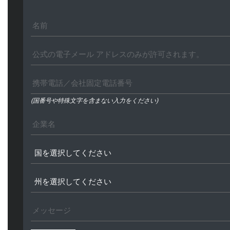
(国番号や特殊文字を含まない入力をください)