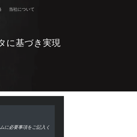
格
当社について
タに基づき実現
ムに必要事項をご記入く