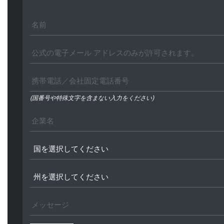
(国番号や特殊文字を含まない入力をください)