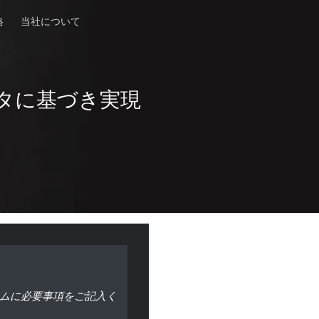
格
当社について
タに基づき実現
ムに必要事項をご記入く