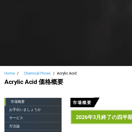
Home
Chemical Prices
Acrylic Acid
Acrylic Acid 価格概要
市場概要
市場概要
お手伝いましょうか
2026年3月終了の四半
サービス
方法論