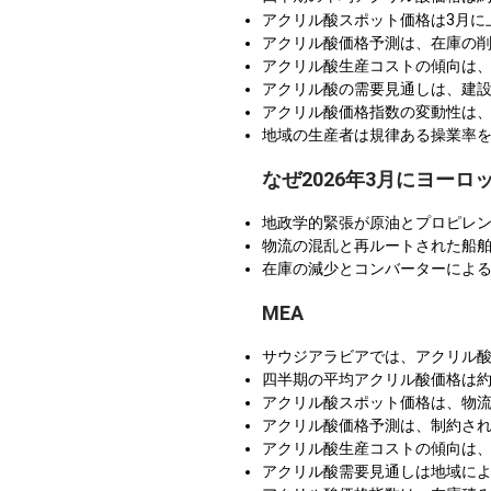
アクリル酸スポット価格は3月に
アクリル酸価格予測は、在庫の
アクリル酸生産コストの傾向は
アクリル酸の需要見通しは、建設
アクリル酸価格指数の変動性は、
地域の生産者は規律ある操業率
なぜ2026年3月にヨー
地政学的緊張が原油とプロピレ
物流の混乱と再ルートされた船舶
在庫の減少とコンバーターによ
MEA
サウジアラビアでは、アクリル酸
四半期の平均アクリル酸価格は約U
アクリル酸スポット価格は、物
アクリル酸価格予測は、制約さ
アクリル酸生産コストの傾向は
アクリル酸需要見通しは地域によ