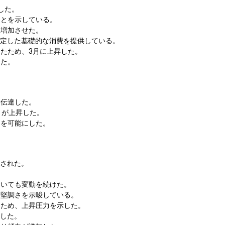
した。
ことを示している。
を増加させた。
安定した基礎的な消費を提供している。
たため、3月に上昇した。
した。
に伝達した。
トが上昇した。
とを可能にした。
引された。
おいても変動を続けた。
て堅調さを示唆している。
たため、上昇圧力を示した。
殺した。