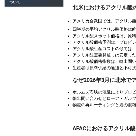
ついて
北米におけるアクリル酸
アメリカ合衆国では、アクリル
四半期の平均アクリル酸価格は
アクリル酸スポット価格は、原料
アクリル酸価格予測は、プロピレ
アクリル酸生産コストの傾向は、
アクリル酸需要見通しは安定した
アクリル酸価格指数は、輸出問
生産者は原料供給の逼迫と不可
なぜ2026年3月に北米
ホルムズ海峡の混乱によりプロ
輸出問い合わせとローア・ガル
物流の再ルーティングと港の混
APACにおけるアクリル