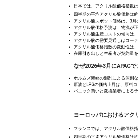
日本では、アクリル酸価格指数
四半期の平均アクリル酸価格は
アクリル酸スポット価格は、3月
アクリル酸価格予測は、物流が
アクリル酸生産コストの傾向は
アクリル酸の需要見通しはコーテ
アクリル酸価格指数の変動性は、
在庫引き出しと生産者が契約量
なぜ2026年3月にAPA
ホルムズ海峡の混乱による深刻
原油とLPGの価格上昇は、原料
パニック買いと変換業者による
ヨーロッパにおけるアク
フランスでは、アクリル酸価格
四半期の平均アクリル酸価格は