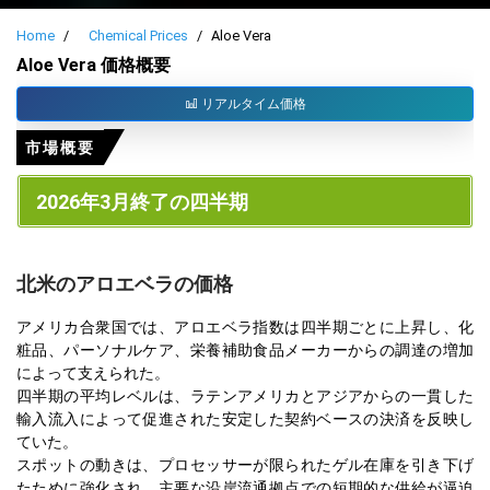
Home
Chemical Prices
Aloe Vera
Aloe Vera 価格概要
リアルタイム価格
市場概要
2026年3月終了の四半期
北米のアロエベラの価格
アメリカ合衆国では、アロエベラ指数は四半期ごとに上昇し、化
粧品、パーソナルケア、栄養補助食品メーカーからの調達の増加
によって支えられた。
四半期の平均レベルは、ラテンアメリカとアジアからの一貫した
輸入流入によって促進された安定した契約ベースの決済を反映し
ていた。
スポットの動きは、プロセッサーが限られたゲル在庫を引き下げ
たために強化され、主要な沿岸流通拠点での短期的な供給が逼迫