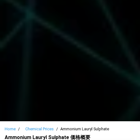
Home
Chemical Prices
Ammonium Lauryl Sulphate
Ammonium Lauryl Sulphate 価格概要