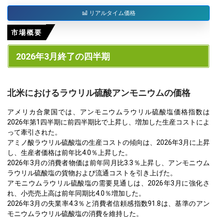
リアルタイム価格
市場概要
2026年3月終了の四半期
北米におけるラウリル硫酸アンモニウムの価格
アメリカ合衆国では、アンモニウムラウリル硫酸塩価格指数は
2026年第1四半期に前四半期比で上昇し、増加した生産コストによ
って牽引された。
アミノ酸ラウリル硫酸塩の生産コストの傾向は、2026年3月に上昇
し、生産者価格は前年比4.0％上昇した。
2026年3月の消費者物価は前年同月比3.3％上昇し、アンモニウム
ラウリル硫酸塩の貨物および流通コストを引き上げた。
アモニウムラウリル硫酸塩の需要見通しは、2026年3月に強化さ
れ、小売売上高は前年同期比4.0％増加した。
2026年3月の失業率4.3％と消費者信頼感指数91.8は、基準のアン
モニウムラウリル硫酸塩の消費を維持した。