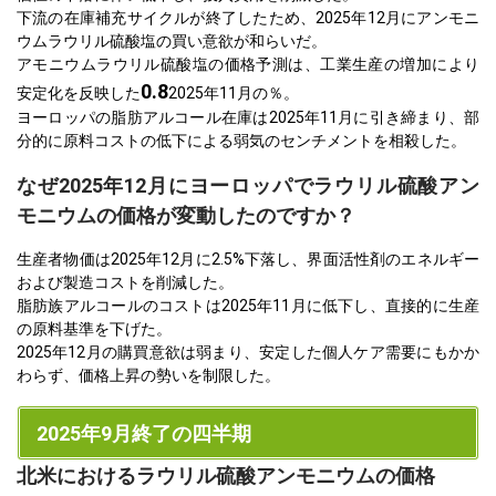
下流の在庫補充サイクルが終了したため、2025年12月にアンモニ
ウムラウリル硫酸塩の買い意欲が和らいだ。
アモニウムラウリル硫酸塩の価格予測は、工業生産の増加により
0.8
安定化を反映した
2025年11月の％。
ヨーロッパの脂肪アルコール在庫は2025年11月に引き締まり、部
分的に原料コストの低下による弱気のセンチメントを相殺した。
なぜ2025年12月にヨーロッパでラウリル硫酸アン
モニウムの価格が変動したのですか？
生産者物価は2025年12月に2.5%下落し、界面活性剤のエネルギー
および製造コストを削減した。
脂肪族アルコールのコストは2025年11月に低下し、直接的に生産
の原料基準を下げた。
2025年12月の購買意欲は弱まり、安定した個人ケア需要にもかか
わらず、価格上昇の勢いを制限した。
2025年9月終了の四半期
北米におけるラウリル硫酸アンモニウムの価格