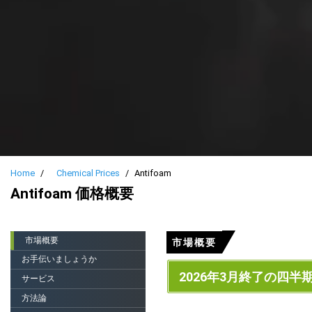
Home
Chemical Prices
Antifoam
Antifoam 価格概要
市場概要
市場概要
お手伝いましょうか
2026年3月終了の四半
サービス
方法論