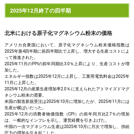
2025年12月終了の四半期
北米における原子化マグネシウム粉末の価格
アメリカ合衆国において、原子化マグネシウム粉末価格指数は
2025年第4四半期に前四半期比で上昇し、増大する生産コストによ
って推進された。
2025年11月のPPIの前年同期比3.0％上昇により、生産コストが増
加した。
エネルギー指数は2025年12月に上昇し、工業用電気料金は2025年
11月に上昇した。
2025年12月の産業生産増加率2.0％に支えられたアトマイズドマグ
ネシウム粉末の需要。
米国の製造新規受注は2025年10月に増加したが、2025年11月には
生産が横ばいだった。
2025年12月の消費者物価指数（CPI）の前年同月比2.7％の増加
は、一般的なインフレを示し、運営経費を引き上げた。
中国の一次マグネシウム生産は2025年10月に月次で増加し、供給
圧力の増加を引き起こした。