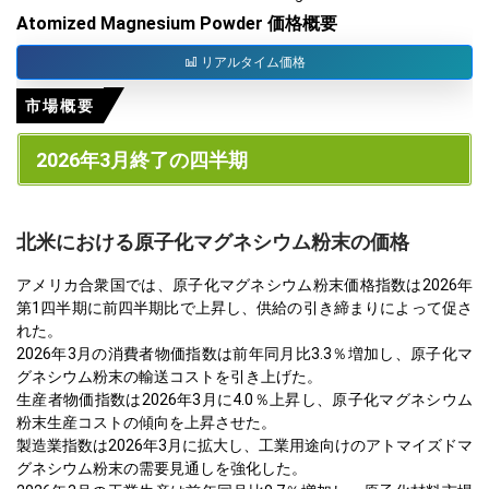
Atomized Magnesium Powder 価格概要
リアルタイム価格
市場概要
2026年3月終了の四半期
北米における原子化マグネシウム粉末の価格
アメリカ合衆国では、原子化マグネシウム粉末価格指数は2026年
第1四半期に前四半期比で上昇し、供給の引き締まりによって促さ
れた。
2026年3月の消費者物価指数は前年同月比3.3％増加し、原子化マ
グネシウム粉末の輸送コストを引き上げた。
生産者物価指数は2026年3月に4.0％上昇し、原子化マグネシウム
粉末生産コストの傾向を上昇させた。
製造業指数は2026年3月に拡大し、工業用途向けのアトマイズドマ
グネシウム粉末の需要見通しを強化した。