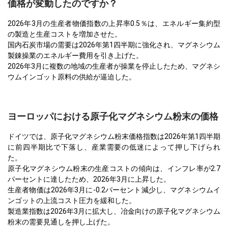
価格が変動したのですか？
2026年3月の生産者物価指数の上昇率0.5％は、エネルギー集約型
の製造と生産コストを増加させた。
国内石炭市場の需要は2026年第1四半期に強化され、マグネシウム
製錬操業のエネルギー費用を引き上げた。
2026年3月に複数の地域の生産者が操業を停止したため、マグネシ
ウムインゴット原料の供給が逼迫した。
ヨーロッパにおける原子化マグネシウム粉末の価格
ドイツでは、原子化マグネシウム粉末価格指数は2026年第1四半期
に前四半期比で下落し、産業需要の低迷によって押し下げられ
た。
原子化マグネシウム粉末の生産コストの傾向は、インフレ率が2.7
パーセントに達したため、2026年3月に上昇した。
生産者物価は2026年3月に-0.2パーセント減少し、マグネシウムイ
ンゴットの上流コスト圧力を緩和した。
製造業指数は2026年3月に拡大し、冶金向けの原子化マグネシウム
粉末の需要見通しを押し上げた。