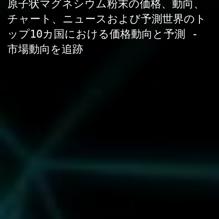
原子状マグネシウム粉末の価格、動向、
チャート、ニュースおよび予測世界のト
ップ10カ国における価格動向と予測 -
市場動向を追跡