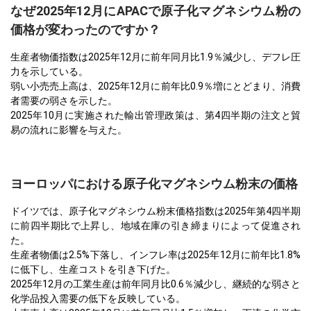
なぜ2025年12月にAPACで原子化マグネシウム粉の
価格が変わったのですか？
生産者物価指数は2025年12月に前年同月比1.9％減少し、デフレ圧
力を示している。
弱い小売売上高は、2025年12月に前年比0.9％増にとどまり、消費
者需要の弱さを示した。
2025年10月に実施された輸出管理政策は、第4四半期の注文と貿
易の流れに影響を与えた。
ヨーロッパにおける原子化マグネシウム粉末の価格
ドイツでは、原子化マグネシウム粉末価格指数は2025年第4四半期
に前四半期比で上昇し、地域在庫の引き締まりによって促進され
た。
生産者物価は2.5%下落し、インフレ率は2025年12月に前年比1.8%
に低下し、生産コストを引き下げた。
2025年12月の工業生産は前年同月比0.6％減少し、継続的な弱さと
化学品投入需要の低下を反映している。