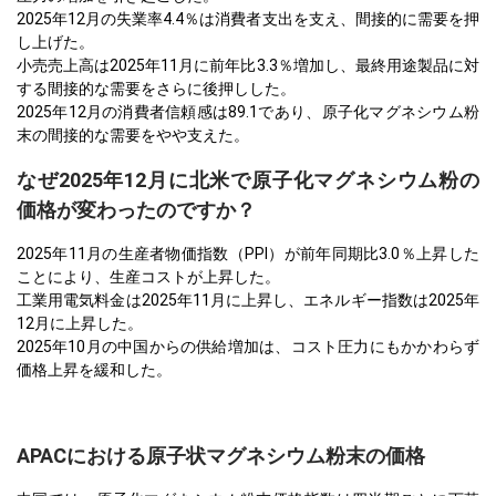
2025年12月の失業率4.4％は消費者支出を支え、間接的に需要を押
し上げた。
小売売上高は2025年11月に前年比3.3％増加し、最終用途製品に対
する間接的な需要をさらに後押しした。
2025年12月の消費者信頼感は89.1であり、原子化マグネシウム粉
末の間接的な需要をやや支えた。
なぜ2025年12月に北米で原子化マグネシウム粉の
価格が変わったのですか？
2025年11月の生産者物価指数（PPI）が前年同期比3.0％上昇した
ことにより、生産コストが上昇した。
工業用電気料金は2025年11月に上昇し、エネルギー指数は2025年
12月に上昇した。
2025年10月の中国からの供給増加は、コスト圧力にもかかわらず
価格上昇を緩和した。
APACにおける原子状マグネシウム粉末の価格