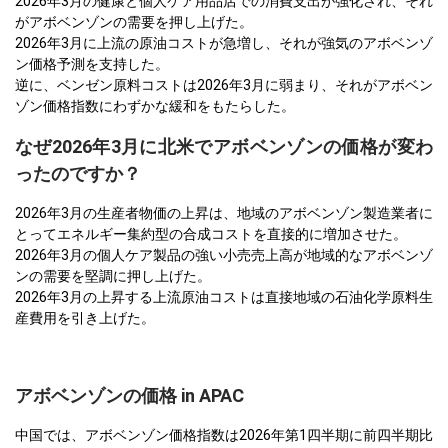
2026年3月の健康と個人ケア用品店での消費支出が強化され、それ
がアボベンゾンの需要を押し上げた。
2026年3月に上流の原油コストが急増し、それが強気のアボベンゾ
ン価格予測を支持した。
逆に、ベンゼン原料コストは2026年3月に弱まり、それがアボベン
ゾン価格指数にわずかな緩和をもたらした。
なぜ2026年3月に北米でアボベンゾンの価格が変わ
ったのですか？
2026年3月の生産者物価の上昇は、地域のアボベンゾン製造業者に
とってエネルギー集約型の合成コストを直接的に増加させた。
2026年3月の個人ケア製品の強い小売売上高が地域的なアボベンゾ
ンの需要を堅調に押し上げた。
2026年3月の上昇する上流原油コストは直接地域の石油化学原料生
産費用を引き上げた。
アボベンゾンの価格 in APAC
中国では、アボベンゾン価格指数は2026年第1四半期に前四半期比