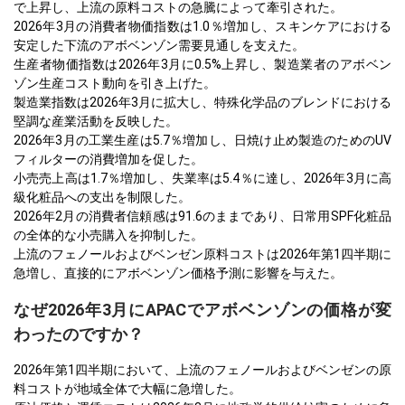
で上昇し、上流の原料コストの急騰によって牽引された。
2026年3月の消費者物価指数は1.0％増加し、スキンケアにおける
安定した下流のアボベンゾン需要見通しを支えた。
生産者物価指数は2026年3月に0.5%上昇し、製造業者のアボベン
ゾン生産コスト動向を引き上げた。
製造業指数は2026年3月に拡大し、特殊化学品のブレンドにおける
堅調な産業活動を反映した。
2026年3月の工業生産は5.7％増加し、日焼け止め製造のためのUV
フィルターの消費増加を促した。
小売売上高は1.7％増加し、失業率は5.4％に達し、2026年3月に高
級化粧品への支出を制限した。
2026年2月の消費者信頼感は91.6のままであり、日常用SPF化粧品
の全体的な小売購入を抑制した。
上流のフェノールおよびベンゼン原料コストは2026年第1四半期に
急増し、直接的にアボベンゾン価格予測に影響を与えた。
なぜ2026年3月にAPACでアボベンゾンの価格が変
わったのですか？
2026年第1四半期において、上流のフェノールおよびベンゼンの原
料コストが地域全体で大幅に急増した。