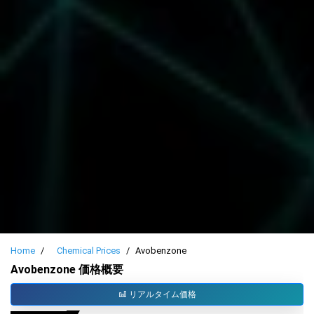
Home
Chemical Prices
Avobenzone
Avobenzone 価格概要
リアルタイム価格