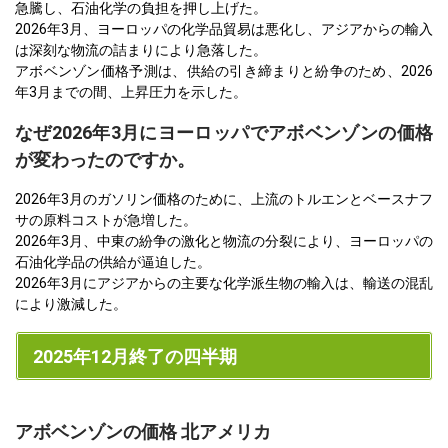
急騰し、石油化学の負担を押し上げた。
2026年3月、ヨーロッパの化学品貿易は悪化し、アジアからの輸入
は深刻な物流の詰まりにより急落した。
アボベンゾン価格予測は、供給の引き締まりと紛争のため、2026
年3月までの間、上昇圧力を示した。
なぜ2026年3月にヨーロッパでアボベンゾンの価格
が変わったのですか。
2026年3月のガソリン価格のために、上流のトルエンとベースナフ
サの原料コストが急増した。
2026年3月、中東の紛争の激化と物流の分裂により、ヨーロッパの
石油化学品の供給が逼迫した。
2026年3月にアジアからの主要な化学派生物の輸入は、輸送の混乱
により激減した。
2025年12月終了の四半期
アボベンゾンの価格 北アメリカ