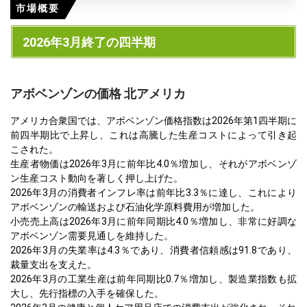
市場概要
2026年3月終了の四半期
アボベンゾンの価格 北アメリカ
アメリカ合衆国では、アボベンゾン価格指数は2026年第1四半期に
前四半期比で上昇し、これは高騰した生産コストによって引き起
こされた。
生産者物価は2026年3月に前年比4.0％増加し、それがアボベンゾ
ン生産コスト動向を著しく押し上げた。
2026年3月の消費者インフレ率は前年比3.3％に達し、これにより
アボベンゾンの輸送および石油化学原料費用が増加した。
小売売上高は2026年3月に前年同期比4.0％増加し、非常に好調な
アボベンゾン需要見通しを維持した。
2026年3月の失業率は4.3％であり、消費者信頼感は91.8であり、
裁量支出を支えた。
2026年3月の工業生産は前年同期比0.7％増加し、製造業指数も拡
大し、先行指標の入手を確保した。