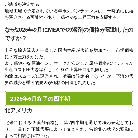
が軌道を決定する。
地域工場で予定されている年末のメンテナンスは、一時的に供給
を逼迫させる可能性があり、穏やかな上昇圧力を支援する。
なぜ2025年9月にMEAでC9溶剤の価格が変動したの
ですか？
十分な輸入流入と一貫した国内生産が供給を増加させ、市場価格
に下方圧力をかけた。
より穏やかな原油ベンチマークと安定した原料価格のパリティが
生産コスト圧力を緩和し、価格の上昇圧力を制限した。
物流はスムーズに運営され、渋滞は限定的であったが、下流の需
要の減少と季節的要因が価格の回復を制約した。
2025年6月終了の四半期
北アメリカ
北米におけるC9溶剤価格は、第2四半期を通じて概ね安定してお
り、一貫した下流需要によって支えられ、供給側の状況の変動に
よって相殺されていた。