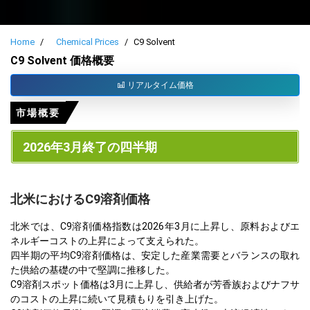
Home
Chemical Prices
C9 Solvent
C9 Solvent 価格概要
リアルタイム価格
市場概要
2026年3月終了の四半期
北米におけるC9溶剤価格
北米では、C9溶剤価格指数は2026年3月に上昇し、原料およびエ
ネルギーコストの上昇によって支えられた。
四半期の平均C9溶剤価格は、安定した産業需要とバランスの取れ
た供給の基礎の中で堅調に推移した。
C9溶剤スポット価格は3月に上昇し、供給者が芳香族およびナフサ
のコストの上昇に続いて見積もりを引き上げた。