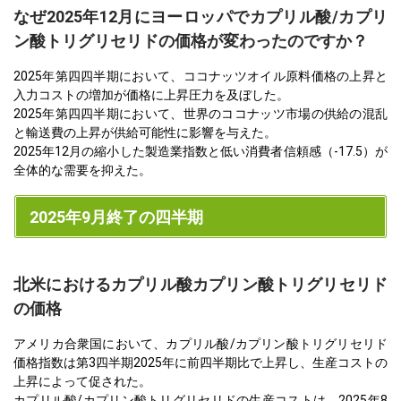
なぜ2025年12月にヨーロッパでカプリル酸/カプリ
ン酸トリグリセリドの価格が変わったのですか？
2025年第四四半期において、ココナッツオイル原料価格の上昇と
入力コストの増加が価格に上昇圧力を及ぼした。
2025年第四四半期において、世界のココナッツ市場の供給の混乱
と輸送費の上昇が供給可能性に影響を与えた。
2025年12月の縮小した製造業指数と低い消費者信頼感（-17.5）が
全体的な需要を抑えた。
2025年9月終了の四半期
北米におけるカプリル酸カプリン酸トリグリセリド
の価格
アメリカ合衆国において、カプリル酸/カプリン酸トリグリセリド
価格指数は第3四半期2025年に前四半期比で上昇し、生産コストの
上昇によって促された。
カプリル酸/カプリン酸トリグリセリドの生産コストは、2025年8