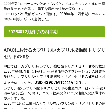
2026年2月にヨーロッパへのインバウンドココナッツオイルの出荷
量は前年比で急落し、重要な原料の供給が逼迫した。
ヨーロッパの天然ガスハブ価格は、2026年第一四半期にホルムズ
海峡の封鎖に続いて急騰した。
2025年12月終了の四半期
APACにおけるカプリリル/カプリル脂肪酸トリグリ
セリドの価格
中国では、カプリリル/カプリル脂肪酸トリグリセリド価格指数は
2025年第4四半期に下落し、生産者価格のデフレーションの影響を
受けた。カプリリル/カプリル脂肪酸トリグリセリドの価格はおお
USD 4296 /MT
よそ推移していた。
2025年12月に。
カプリル酸/カプリン酸トリグリセリドの生産コストは2025年第4
四半期に安定しており、コスト効果の高いヤシ油由来の誘導体を
使用している。
2025年12月に工業用のカプリル酸/カプリン酸トリグリセリドの需