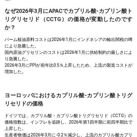
なぜ2026年3月にAPACでカプリル酸-カプリン酸ト
リグリセリド（CCTG）の価格が変動したのです
か？
パーム核油原料コストは2026年1月にインドネシアの輸出関税の噂
により急騰した。
国内原油グリセリンのコストは2026年1月に供給制約の厳しさによ
り急騰した。
2026年3月にPPIが前年比0.5％上昇したため、上流の製造コストが
増加した。
ヨーロッパにおけるカプリル酸-カプリン酸トリグ
リセリドの価格
ドイツでは、カプリル酸・カプリン酸トリグリセリド（CCTG）の
価格指数は、インフレを追跡し、2026年第1四半期に前四半期比で
上昇した。
生産者物価は2026年3月に-0.2％減少し、上流のカプリル酸カプリ