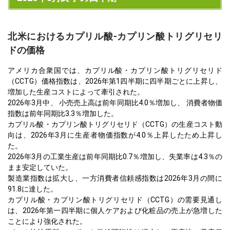
北米におけるカプリル酸-カプリン酸トリグリセリ
ドの価格
アメリカ合衆国では、カプリル酸・カプリン酸トリグリセリド
（CCTG）価格指数は、2026年第1四半期に四半期ごとに上昇し、
増加した生産コストによって牽引された。
2026年3月中、 小売売上高は前年同期比4.0％増加し、 消費者物価
指数は前年同期比3.3％増加した。
カプリル酸・カプリン酸トリグリセリド（CCTG）の生産コスト動
向は、2026年3月に生産者物価指数が4.0％上昇したため上昇し
た。
2026年3月の工業生産は前年同期比0.7％増加し、失業率は4.3％の
まま安定していた。
製造業指数は拡大し、一方消費者信頼感指数は2026年3月の間に
91.8に達した。
カプリル酸・カプリン酸トリグリセリド（CCTG）の需要見通し
は、2026年第一四半期に個人ケアおよび化粧品の売上が急増した
ことにより強化された。