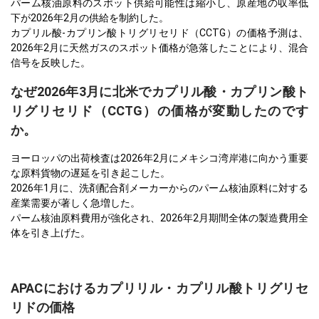
パーム核油原料のスポット供給可能性は縮小し、原産地の収率低
下が2026年2月の供給を制約した。
カプリル酸-カプリン酸トリグリセリド（CCTG）の価格予測は、
2026年2月に天然ガスのスポット価格が急落したことにより、混合
信号を反映した。
なぜ2026年3月に北米でカプリル酸・カプリン酸ト
リグリセリド（CCTG）の価格が変動したのです
か。
ヨーロッパの出荷検査は2026年2月にメキシコ湾岸港に向かう重要
な原料貨物の遅延を引き起こした。
2026年1月に、洗剤配合剤メーカーからのパーム核油原料に対する
産業需要が著しく急増した。
パーム核油原料費用が強化され、2026年2月期間全体の製造費用全
体を引き上げた。
APACにおけるカプリリル・カプリル酸トリグリセ
リドの価格