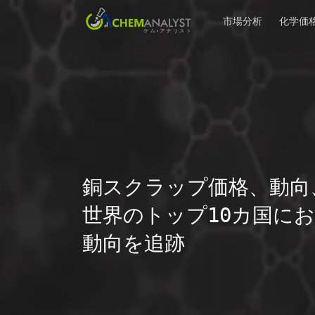
市場分析
化学価
銅スクラップ価格、動向
世界のトップ10カ国にお
動向を追跡