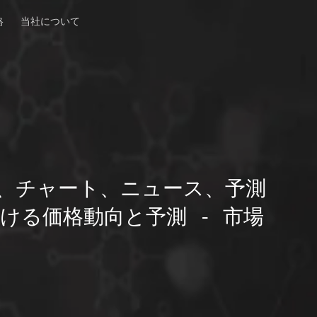
格
当社について
、チャート、ニュース、予測
ける価格動向と予測 - 市場