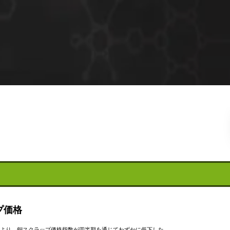
プ価格
より、銅スクラップ価格指数が四半期を通じてわずかに低下した。