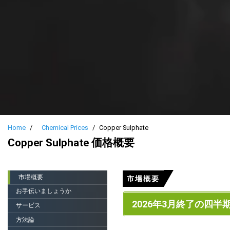
Home
Chemical Prices
Copper Sulphate
Copper Sulphate 価格概要
市場概要
市場概要
お手伝いましょうか
2026年3月終了の四半
サービス
方法論