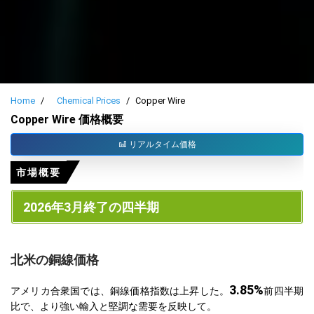
Home
Chemical Prices
Copper Wire
Copper Wire 価格概要
リアルタイム価格
市場概要
2026年3月終了の四半期
北米の銅線価格
3.85%
アメリカ合衆国では、銅線価格指数は上昇した。
前四半期
比で、より強い輸入と堅調な需要を反映して。