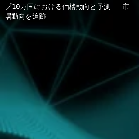
プ10カ国における価格動向と予測 - 市
場動向を追跡