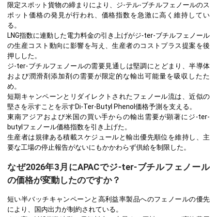
限定スポット貨物の締まりにより、ジ-テル-ブチルフェノールのス
ポット価格の発見が行われ、価格指数を急激に高く維持してい
る。
LNG指数に連動した電力料金の引き上げがジ-ter-ブチルフェノール
の生産コスト動向に影響を与え、生産者のコストプラス提案を後
押しした。
ジ-ter-ブチルフェノールの需要見通しは堅調にとどまり、半導体
および潤滑剤添加剤の需要が限定的な輸出可能量を吸収したた
め。
短期キャンペーンとリダイレクトされたフェノール流は、近似の
堅さを示すことを示すDi-Ter-Butyl Phenol価格予測を支える。
東南アジアおよび米国の買い手からの輸出需要が顕著にジ-ter-
butylフェノール価格指数を引き上げた。
生産者は規律ある積載スケジュールと輸出優先順位を維持し、主
要な工場の停止報告がないにもかかわらず供給を制限した。
なぜ2026年3月にAPACでジ-ter-ブチルフェノール
の価格が変動したのですか？
短い半バッチキャンペーンと高利益率製品へのフェノールの優先
により、国内出力が制約されている。