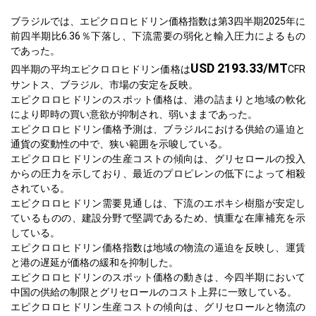
ブラジルでは、エピクロロヒドリン価格指数は第3四半期2025年に
前四半期比6.36％下落し、下流需要の弱化と輸入圧力によるもの
であった。
USD 2193.33/MT
四半期の平均エピクロロヒドリン価格は
CFR
サントス、ブラジル、市場の安定を反映。
エピクロロヒドリンのスポット価格は、港の詰まりと地域の軟化
により即時の買い意欲が抑制され、弱いままであった。
エピクロロヒドリン価格予測は、ブラジルにおける供給の逼迫と
通貨の変動性の中で、狭い範囲を示唆している。
エピクロロヒドリンの生産コストの傾向は、グリセロールの投入
からの圧力を示しており、最近のプロピレンの低下によって相殺
されている。
エピクロロヒドリン需要見通しは、下流のエポキシ樹脂が安定し
ているものの、建設分野で堅調であるため、慎重な在庫補充を示
している。
エピクロロヒドリン価格指数は地域の物流の逼迫を反映し、運賃
と港の遅延が価格の緩和を抑制した。
エピクロロヒドリンのスポット価格の動きは、今四半期において
中国の供給の制限とグリセロールのコスト上昇に一致している。
エピクロロヒドリン生産コストの傾向は、グリセロールと物流の