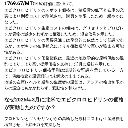
1769.67/MT
CFRの評価に基づいて。
エピクロロヒドリンのスポット価格は、輸送費の低下と在庫の充
実により到着コストが削減され、購買を制限したため、緩やかに
なった。
エピクロロヒドリン生産コストの傾向は、グリセリンとプロピレ
ンが貨物の減少をわずかに相殺したため、混合信号を示した。
エピクロロヒドリンの需要見通しは季節的に依然として低調であ
るが、エポキシの在庫補充により今後数週間で買いが強まる可能
性がある。
エピクロロヒドリン価格指数は、最近の地政学的な原料供給の混
乱により、より高い提示価格を支持して3月に逆転を示した。
エピクロロヒドリン価格予測は短期的な堅調を示している一方
で、供給検査と運賃罰則は未解決のままである。
地域の在庫レベルと通常の生産者の運営は、アジアの輸出制限か
らの逼迫にもかかわらず、変動性を和らげた。
なぜ2026年3月に北米でエピクロロヒドリンの価格
が変動したのですか？
プロピレンとグリセリンからの高騰した原料コストは生産経費を
増加させ、上昇圧力を支持した。