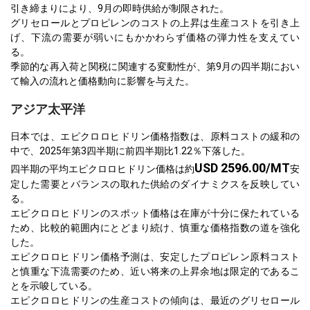
引き締まりにより、9月の即時供給が制限された。
グリセロールとプロピレンのコストの上昇は生産コストを引き上
げ、下流の需要が弱いにもかかわらず価格の弾力性を支えてい
る。
季節的な再入荷と関税に関連する変動性が、第9月の四半期におい
て輸入の流れと価格動向に影響を与えた。
アジア太平洋
日本では、エピクロロヒドリン価格指数は、原料コストの緩和の
中で、2025年第3四半期に前四半期比1.22％下落した。
USD 2596.00/MT
四半期の平均エピクロロヒドリン価格は約
安
定した需要とバランスの取れた供給のダイナミクスを反映してい
る。
エピクロロヒドリンのスポット価格は在庫が十分に保たれている
ため、比較的範囲内にとどまり続け、慎重な価格指数の道を強化
した。
エピクロロヒドリン価格予測は、安定したプロピレン原料コスト
と慎重な下流需要のため、近い将来の上昇余地は限定的であるこ
とを示唆している。
エピクロロヒドリンの生産コストの傾向は、最近のグリセロール