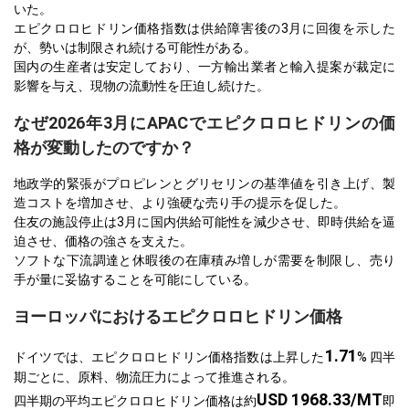
いた。
エピクロロヒドリン価格指数は供給障害後の3月に回復を示した
が、勢いは制限され続ける可能性がある。
国内の生産者は安定しており、一方輸出業者と輸入提案が裁定に
影響を与え、現物の流動性を圧迫し続けた。
なぜ2026年3月にAPACでエピクロロヒドリンの価
格が変動したのですか？
地政学的緊張がプロピレンとグリセリンの基準値を引き上げ、製
造コストを増加させ、より強硬な売り手の提示を促した。
住友の施設停止は3月に国内供給可能性を減少させ、即時供給を逼
迫させ、価格の強さを支えた。
ソフトな下流調達と休暇後の在庫積み増しが需要を制限し、売り
手が量に妥協することを可能にしている。
ヨーロッパにおけるエピクロロヒドリン価格
1.71
ドイツでは、エピクロロヒドリン価格指数は上昇した
% 四半
期ごとに、原料、物流圧力によって推進される。
USD 1968.33/MT
四半期の平均エピクロロヒドリン価格は約
即