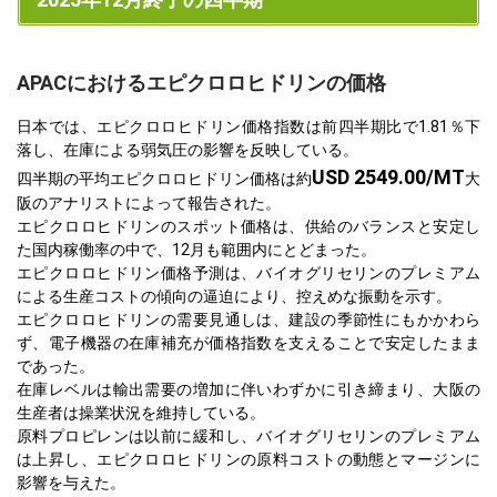
APACにおけるエピクロロヒドリンの価格
日本では、エピクロロヒドリン価格指数は前四半期比で1.81％下
落し、在庫による弱気圧の影響を反映している。
USD 2549.00/MT
四半期の平均エピクロロヒドリン価格は約
大
阪のアナリストによって報告された。
エピクロロヒドリンのスポット価格は、供給のバランスと安定し
た国内稼働率の中で、12月も範囲内にとどまった。
エピクロロヒドリン価格予測は、バイオグリセリンのプレミアム
による生産コストの傾向の逼迫により、控えめな振動を示す。
エピクロロヒドリンの需要見通しは、建設の季節性にもかかわら
ず、電子機器の在庫補充が価格指数を支えることで安定したまま
であった。
在庫レベルは輸出需要の増加に伴いわずかに引き締まり、大阪の
生産者は操業状況を維持している。
原料プロピレンは以前に緩和し、バイオグリセリンのプレミアム
は上昇し、エピクロロヒドリンの原料コストの動態とマージンに
影響を与えた。