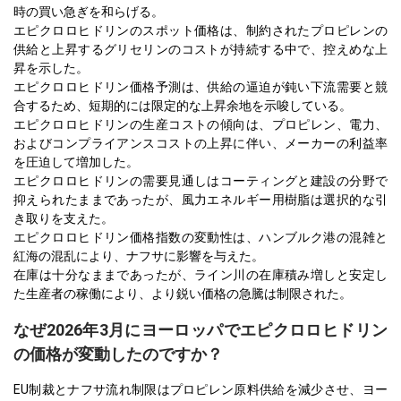
時の買い急ぎを和らげる。
エピクロロヒドリンのスポット価格は、制約されたプロピレンの
供給と上昇するグリセリンのコストが持続する中で、控えめな上
昇を示した。
エピクロロヒドリン価格予測は、供給の逼迫が鈍い下流需要と競
合するため、短期的には限定的な上昇余地を示唆している。
エピクロロヒドリンの生産コストの傾向は、プロピレン、電力、
およびコンプライアンスコストの上昇に伴い、メーカーの利益率
を圧迫して増加した。
エピクロロヒドリンの需要見通しはコーティングと建設の分野で
抑えられたままであったが、風力エネルギー用樹脂は選択的な引
き取りを支えた。
エピクロロヒドリン価格指数の変動性は、ハンブルク港の混雑と
紅海の混乱により、ナフサに影響を与えた。
在庫は十分なままであったが、ライン川の在庫積み増しと安定し
た生産者の稼働により、より鋭い価格の急騰は制限された。
なぜ2026年3月にヨーロッパでエピクロロヒドリン
の価格が変動したのですか？
EU制裁とナフサ流れ制限はプロピレン原料供給を減少させ、ヨー