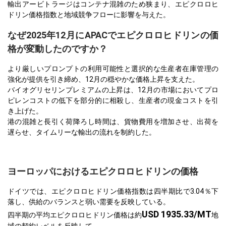
輸出アービトラージはコンテナ混雑のため狭まり、エピクロロヒ
ドリン価格指数と地域競争フローに影響を与えた。
なぜ2025年12月にAPACでエピクロロヒドリンの価
格が変動したのですか？
より厳しいプロンプトの利用可能性と選択的な生産者在庫管理の
強化が提供を引き締め、12月の穏やかな価格上昇を支えた。
バイオグリセリンプレミアムの上昇は、12月の市場においてプロ
ピレンコストの低下を部分的に相殺し、生産者の現金コストを引
き上げた。
港の混雑と長引く荷降ろし時間は、貨物費用を増加させ、出荷を
遅らせ、タイムリーな輸出の流れを制約した。
ヨーロッパにおけるエピクロロヒドリンの価格
ドイツでは、エピクロロヒドリン価格指数は四半期比で3.04％下
落し、供給のバランスと弱い需要を反映している。
USD 1935.33/MT
四半期の平均エピクロロヒドリン価格は約
地
域の契約レベルを反映して。