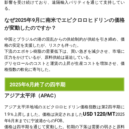
影響を受け続けており、遠隔輸入パリティを通じて支持してい
る。
なぜ2025年9月に南米でエピクロロヒドリンの価格
が変動したのですか？
中国とブラジルの港の混乱からの供給制約が供給を引き締め、価
格の安定を支援したが、リスクも伴った。
下流のエポキシ樹脂の需要低下は、買い急ぎを減少させ、市場に
圧力をかけているが、原料供給は逼迫している。
グリセロールのコストと運賃の上昇が生産コストを増加させ、価
格指数の軟化に寄与した。
2025年6月終了の四半期
アジア太平洋（APAC）
アジア太平洋地域のエピクロロヒドリン価格指数は第2四半期に
USD 1220/MT
1.9％上昇しました。価格は決定されました
2025
年6月末までに宁波港からのFOB。
価格は四半期を通じて変動した。初期の下落は需要の弱さと原料