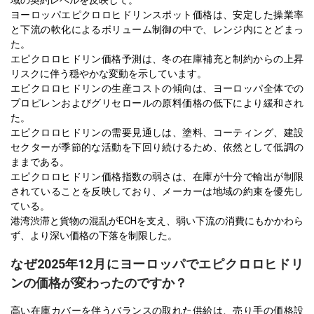
ヨーロッパエピクロロヒドリンスポット価格は、安定した操業率
と下流の軟化によるボリューム制御の中で、レンジ内にとどまっ
た。
エピクロロヒドリン価格予測は、冬の在庫補充と制約からの上昇
リスクに伴う穏やかな変動を示しています。
エピクロロヒドリンの生産コストの傾向は、ヨーロッパ全体での
プロピレンおよびグリセロールの原料価格の低下により緩和され
た。
エピクロロヒドリンの需要見通しは、塗料、コーティング、建設
セクターが季節的な活動を下回り続けるため、依然として低調の
ままである。
エピクロロヒドリン価格指数の弱さは、在庫が十分で輸出が制限
されていることを反映しており、メーカーは地域の約束を優先し
ている。
港湾渋滞と貨物の混乱がECHを支え、弱い下流の消費にもかかわら
ず、より深い価格の下落を制限した。
なぜ2025年12月にヨーロッパでエピクロロヒドリ
ンの価格が変わったのですか？
高い在庫カバーを伴うバランスの取れた供給は、売り手の価格設