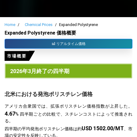
Home
Chemical Prices
Expanded Polystyrene
Expanded Polystyrene 価格概要
リアルタイム価格
市場概要
2026年3月終了の四半期
北米における発泡ポリスチレン価格
アメリカ合衆国では、拡張ポリスチレン価格指数が上昇した。
4.67
% 四半期ごとの比較で、スチレンコストによって推進され
る。
USD 1502.00/MT
四半期の平均発泡ポリスチレン価格は約
、市
場の安定性を反映している。