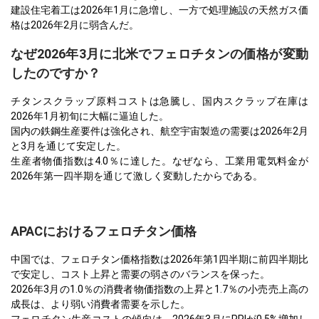
建設住宅着工は2026年1月に急増し、一方で処理施設の天然ガス価
格は2026年2月に弱含んだ。
なぜ2026年3月に北米でフェロチタンの価格が変動
したのですか？
チタンスクラップ原料コストは急騰し、国内スクラップ在庫は
2026年1月初旬に大幅に逼迫した。
国内の鉄鋼生産要件は強化され、航空宇宙製造の需要は2026年2月
と3月を通じて安定した。
生産者物価指数は4.0％に達した。なぜなら、工業用電気料金が
2026年第一四半期を通じて激しく変動したからである。
APACにおけるフェロチタン価格
中国では、フェロチタン価格指数は2026年第1四半期に前四半期比
で安定し、コスト上昇と需要の弱さのバランスを保った。
2026年3月の1.0％の消費者物価指数の上昇と1.7％の小売売上高の
成長は、より弱い消費者需要を示した。