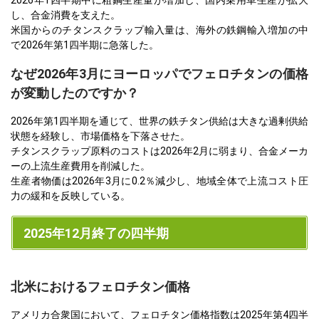
2026年1四半期中に粗鋼生産量が増加し、国内乗用車生産が拡大
し、合金消費を支えた。
米国からのチタンスクラップ輸入量は、海外の鉄鋼輸入増加の中
で2026年第1四半期に急落した。
なぜ2026年3月にヨーロッパでフェロチタンの価格
が変動したのですか？
2026年第1四半期を通じて、世界の鉄チタン供給は大きな過剰供給
状態を経験し、市場価格を下落させた。
チタンスクラップ原料のコストは2026年2月に弱まり、合金メーカ
ーの上流生産費用を削減した。
生産者物価は2026年3月に0.2％減少し、地域全体で上流コスト圧
力の緩和を反映している。
2025年12月終了の四半期
北米におけるフェロチタン価格
アメリカ合衆国において、フェロチタン価格指数は2025年第4四半