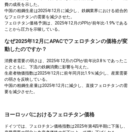
費の成長を示した。
中国の粗鋼生産は2025年12月に減少し、鉄鋼業界における総合的
なフェロチタンの需要を減少させた。
フェロチタン価格予測は、2025年12月のPPIが前年比-1.9%である
ことから圧力を示唆している。
なぜ2025年12月にAPACでフェロチタンの価格が変
動したのですか？
消費者需要の弱さは、2025年12月のCPIが前年比0.8％であったこ
ととともに、下流の鉄鋼消費に影響を与えた。
生産者物価指数は2025年12月に前年同月比1.9％減少し、産業需要
の弱さを反映している。
中国の粗鋼生産量は2025年12月に減少し、直接フェロチタンの需
要を減少させた。
ヨーロッパにおけるフェロチタン価格
ドイツでは、フェロチタン価格指数は2025年第4四半期に下落し、