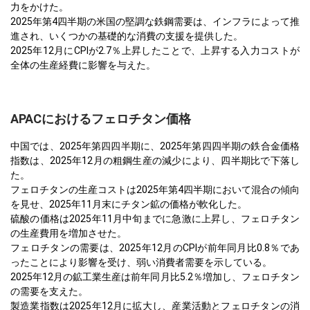
力をかけた。
2025年第4四半期の米国の堅調な鉄鋼需要は、インフラによって推
進され、いくつかの基礎的な消費の支援を提供した。
2025年12月にCPIが2.7％上昇したことで、上昇する入力コストが
全体の生産経費に影響を与えた。
APACにおけるフェロチタン価格
中国では、2025年第四四半期に、2025年第四四半期の鉄合金価格
指数は、2025年12月の粗鋼生産の減少により、四半期比で下落し
た。
フェロチタンの生産コストは2025年第4四半期において混合の傾向
を見せ、2025年11月末にチタン鉱の価格が軟化した。
硫酸の価格は2025年11月中旬までに急激に上昇し、フェロチタン
の生産費用を増加させた。
フェロチタンの需要は、2025年12月のCPIが前年同月比0.8％であ
ったことにより影響を受け、弱い消費者需要を示している。
2025年12月の鉱工業生産は前年同月比5.2％増加し、フェロチタン
の需要を支えた。
製造業指数は2025年12月に拡大し、産業活動とフェロチタンの消