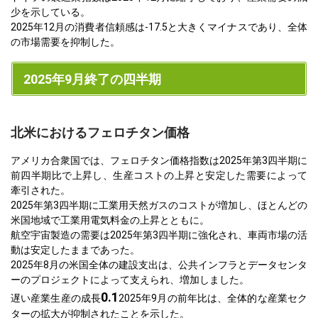
少を示している。
2025年12月の消費者信頼感は-17.5と大きくマイナスであり、全体
の市場需要を抑制した。
2025年9月終了の四半期
北米におけるフェロチタン価格
アメリカ合衆国では、フェロチタン価格指数は2025年第3四半期に
前四半期比で上昇し、生産コストの上昇と安定した需要によって
牽引された。
2025年第3四半期に工業用天然ガスのコストが増加し、ほとんどの
米国地域で工業用電気料金の上昇とともに。
航空宇宙製造の需要は2025年第3四半期に強化され、車両市場の活
動は安定したままであった。
2025年8月の米国全体の建設支出は、公共インフラとデータセンタ
ーのプロジェクトによって支えられ、増加しました。
0.1
遅い産業生産の成長
2025年9月の前年比は、全体的な産業セク
ターの拡大が抑制されたことを示した。