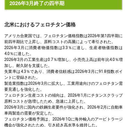
2026年3月終了の四半期
北米におけるフェロチタン価格
アメリカ合衆国では、フェロチタン価格指数は2026年第1四半期に
前四半期比で上昇し、原料コストの高騰によって牽引された。
2026年3月に消費者物価指数は3.3％に達し、生産者物価指数は
4.0％に達した。
2026年3月の工業生産は0.7％増加し、小売売上高は前年比4.0％増
加し、耐久財を支援した。
失業率は4.3％であり、消費者信頼感は2026年3月に91.8指数ポイ
ントに登録された。
製造業指数は2026年3月に拡大し、工業用途向けのフェロチタン需
要見通しを強化した。
フェロチタン生産コストの傾向は、2026年1月にチタンスクラップ
原料コストが急増したため、急速に上昇した。
2026年3月に国内の鉄鋼生産要件が強化され、2026年2月に自動車
車両製造の需要が安定した。
フェロチタン価格予測は、2026年1Qに海外輸入のアービトラージ
機会が強化されたため、引き続き高水準を維持した。