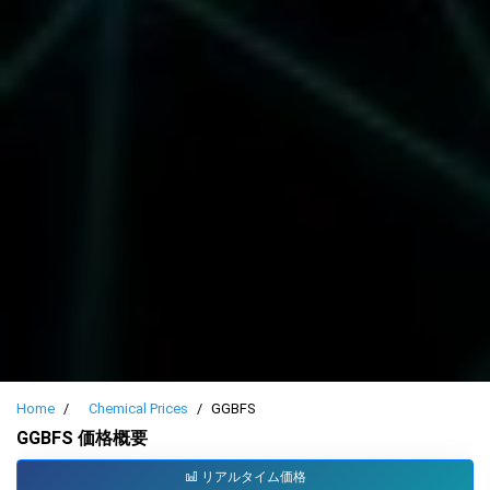
Home
Chemical Prices
GGBFS
GGBFS 価格概要
リアルタイム価格