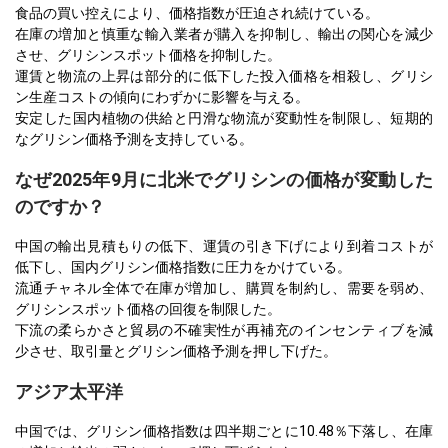
食品の買い控えにより、価格指数が圧迫され続けている。
在庫の増加と慎重な輸入業者が購入を抑制し、輸出の関心を減少
させ、グリシンスポット価格を抑制した。
運賃と物流の上昇は部分的に低下した投入価格を相殺し、グリシ
ン生産コストの傾向にわずかに影響を与える。
安定した国内植物の供給と円滑な物流が変動性を制限し、短期的
なグリシン価格予測を支持している。
なぜ2025年9月に北米でグリシンの価格が変動した
のですか？
中国の輸出見積もりの低下、運賃の引き下げにより到着コストが
低下し、国内グリシン価格指数に圧力をかけている。
流通チャネル全体で在庫が増加し、購買を制約し、需要を弱め、
グリシンスポット価格の回復を制限した。
下流の柔らかさと貿易の不確実性が再補充のインセンティブを減
少させ、取引量とグリシン価格予測を押し下げた。
アジア太平洋
中国では、グリシン価格指数は四半期ごとに10.48％下落し、在庫