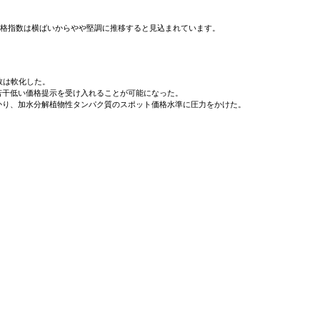
価格指数は横ばいからやや堅調に推移すると見込まれています。
数は軟化した。
若干低い価格提示を受け入れることが可能になった。
かり、加水分解植物性タンパク質のスポット価格水準に圧力をかけた。
e Protein (HVP) の輸入量と輸出量は、政府筋から得られ、国と