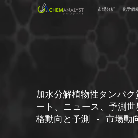
市場分析
化学価
加水分解植物性タンパク
ート、ニュース、予測世
格動向と予測 - 市場動