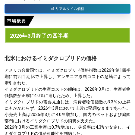
リアルタイム価格
市場概要
2026年3月終了の四半期
北米におけるイミダクロプリドの価格
アメリカ合衆国では、イミダクロプリド価格指数は2026年第1四半
期に前四半期比で上昇し、アンモニア原料コストの急騰によって
牽引された。
イミダクロプリドの生産コストの傾向は、2026年3月に、生産者物
価指数が正確に4.0％に達したため、上昇した。
イミダクロプリドの需要見通しは、消費者物価指数の3.3％の上昇
にもかかわらず、2026年3月において非常に堅調なままであった。
小売売上高は2026年3月に4.0％増加し、国内のペットおよび庭園
部門におけるイミダクロプリドの消費を支えた。
2026年3月の工業生産は0.7%増加し、失業率は4.3%で安定し、イ
ミダクロプリドの供給可能性を制約した。