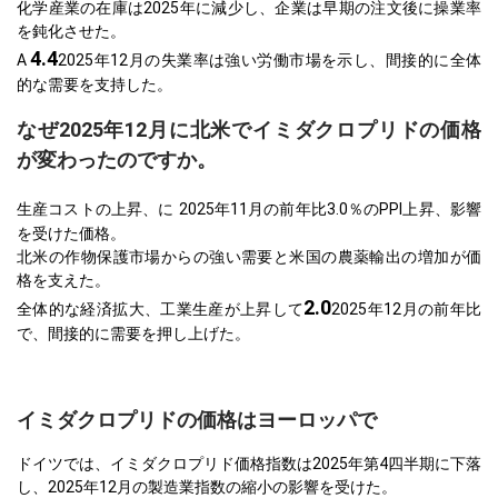
化学産業の在庫は2025年に減少し、企業は早期の注文後に操業率
を鈍化させた。
4.4
A
2025年12月の失業率は強い労働市場を示し、間接的に全体
的な需要を支持した。
なぜ2025年12月に北米でイミダクロプリドの価格
が変わったのですか。
生産コストの上昇、に
2025年11月の前年比3.0％のPPI上昇、影響
を受けた価格。
北米の作物保護市場からの強い需要と米国の農薬輸出の増加が価
格を支えた。
2.0
全体的な経済拡大、工業生産が上昇して
2025年12月の前年比
で、間接的に需要を押し上げた。
イミダクロプリドの価格はヨーロッパで
ドイツでは、イミダクロプリド価格指数は2025年第4四半期に下落
し、2025年12月の製造業指数の縮小の影響を受けた。