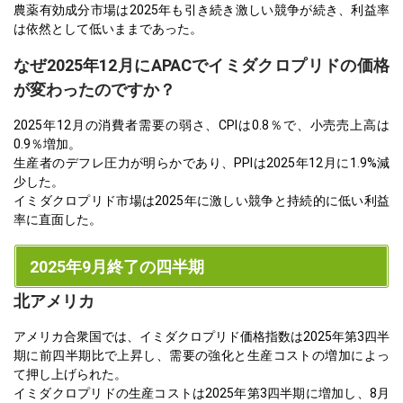
農薬有効成分市場は2025年も引き続き激しい競争が続き、利益率
は依然として低いままであった。
なぜ2025年12月にAPACでイミダクロプリドの価格
が変わったのですか？
2025年12月の消費者需要の弱さ、CPIは0.8％で、小売売上高は
0.9％増加。
生産者のデフレ圧力が明らかであり、PPIは2025年12月に1.9%減
少した。
イミダクロプリド市場は2025年に激しい競争と持続的に低い利益
率に直面した。
2025年9月終了の四半期
北アメリカ
アメリカ合衆国では、イミダクロプリド価格指数は2025年第3四半
期に前四半期比で上昇し、需要の強化と生産コストの増加によっ
て押し上げられた。
イミダクロプリドの生産コストは2025年第3四半期に増加し、8月