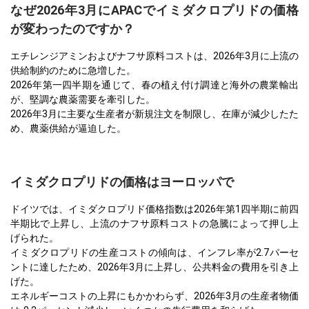
なぜ2026年3月にAPACでイミダクロプリドの価格
が変わったのですか？
エチレンジアミンおよびナフサ原料コストは、2026年3月に上流の
供給制約のために急増した。
2026年第一四半期を通じて、春の植え付け調達と海外の農業輸出
が、堅調な農薬需要を牽引した。
2026年3月に主要な生産者が新規注文を制限し、在庫が減少したた
め、農薬供給が逼迫した。
イミダクロプリドの価格はヨーロッパで
ドイツでは、イミダクロプリド価格指数は2026年第1四半期に前四
半期比で上昇し、上流のナフサ原料コストの急騰によって押し上
げられた。
イミダクロプリドの生産コストの傾向は、インフレ率が2.7パーセ
ントに達したため、2026年3月に上昇し、公共料金の費用を引き上
げた。
エネルギーコストの上昇にもかかわらず、2026年3月の生産者物価