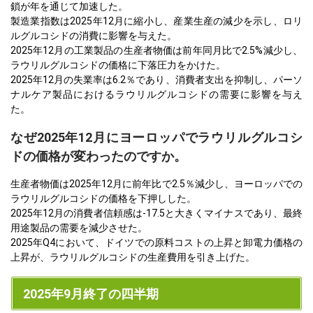
鎖が年を通じて加速した。
製造業指数は2025年12月に縮小し、産業生産の減少を示し、ロリ
ルグルコシドの消費に影響を与えた。
2025年12月の工業製品の生産者物価は前年同月比で2.5%減少し、
ラウリルグルコシドの価格に下落圧力をかけた。
2025年12月の失業率は6.2％であり、消費者支出を抑制し、パーソ
ナルケア製品におけるラウリルグルコシドの需要に影響を与え
た。
なぜ2025年12月にヨーロッパでラウリルグルコシ
ドの価格が変わったのですか。
生産者物価は2025年12月に前年比で2.5％減少し、ヨーロッパでの
ラウリルグルコシドの価格を下押しした。
2025年12月の消費者信頼感は-17.5と大きくマイナスであり、最終
用途製品の需要を減少させた。
2025年Q4において、ドイツでの原料コストの上昇と卸電力価格の
上昇が、ラウリルグルコシドの生産費用を引き上げた。
2025年9月終了の四半期