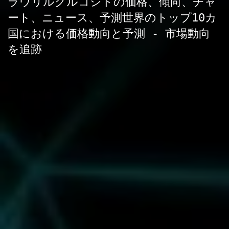
ラウリルグルコシドの価格、傾向、チャ
ート、ニュース、予測世界のトップ10カ
国における価格動向と予測 - 市場動向
を追跡