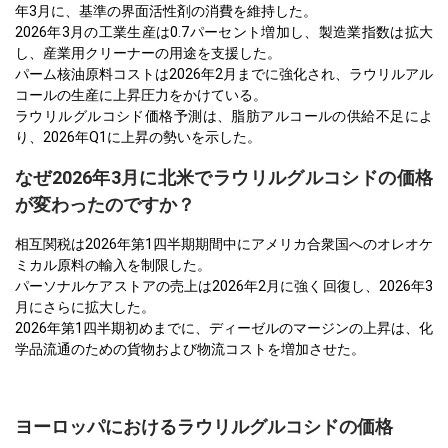
年3月に、基準の界面活性剤の消費を維持した。
2026年3月の工業生産は0.7パーセント増加し、製造業指数は拡大
し、産業用クリーナーの用途を支援した。
パーム核油原料コストは2026年2月までに強化され、ラウリルアル
コールの生産に上昇圧力をかけている。
ラウリルグルコシド価格予測は、脂肪アルコールの供給不足によ
り、2026年Q1に上昇の勢いを示した。
なぜ2026年3月に北米でラウリルグルコシドの価格
が変わったのですか？
相互関税は2026年第1四半期期間中にアメリカ合衆国へのオレオケ
ミカル原料の輸入を制限した。
パーソナルケアストアの売上は2026年2月に強く回復し、2026年3
月にさらに拡大した。
2026年第1四半期初めまでに、ディーゼルのマージンの上昇は、化
学品流通のための貨物および物流コストを増加させた。
ヨーロッパにおけるラウリルグルコシドの価格