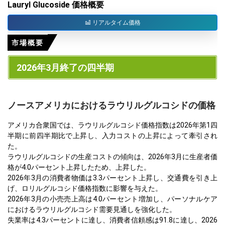
Lauryl Glucoside 価格概要
リアルタイム価格
市場概要
2026年3月終了の四半期
ノースアメリカにおけるラウリルグルコシドの価格
アメリカ合衆国では、ラウリルグルコシド価格指数は2026年第1四
半期に前四半期比で上昇し、入力コストの上昇によって牽引され
た。
ラウリルグルコシドの生産コストの傾向は、2026年3月に生産者価
格が4.0パーセント上昇したため、上昇した。
2026年3月の消費者物価は3.3パーセント上昇し、交通費を引き上
げ、ロリルグルコシド価格指数に影響を与えた。
2026年3月の小売売上高は4.0パーセント増加し、パーソナルケア
におけるラウリルグルコシド需要見通しを強化した。
失業率は4.3パーセントに達し、消費者信頼感は91.8に達し、2026