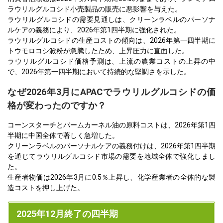
ラウリルグルコシド小売製品の販売に悪影響を与えた。
ラウリルグルコシドの需要見通しは、クリーンラベルのパーソナ
ルケアの義務により、2026年第1四半期に強化された。
ラウリルグルコシドの生産コストの傾向は、2026年第一四半期に
トウモロコシ澱粉が急騰したため、上昇圧力に直面した。
ラウリルグルコシド価格予測は、上流の農業コストの上昇の中
で、2026年第一四半期において持続的な堅調さを示した。
なぜ2026年3月にAPACでラウリルグルコシドの価
格が変わったのですか？
コーンスターチとパームカーネル油の原料コストは、2026年第1四
半期に中国全体で著しく急増した。
クリーンラベルのパーソナルケアの義務付けは、2026年第1四半期
を通じてラウリルグルコシド市場の需要を地域全体で強化しまし
た。
生産者物価は2026年3月に0.5％上昇し、化学産業者の全体的な製
造コストを押し上げた。
2025年12月終了の四半期