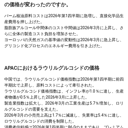
の価格が変わったのですか。
パーム核油原料コストは2026年第1四半期に急増し、直接化学品生
産費用を押し上げた。
脂肪族アルコール中間体のコスト中間値は2026年3月に上昇し、さ
らに全体の製造コスト負担を増加させた。
ヨーロッパの天然ガスの基準値の変動性は2026年3月に急上昇し、
グリコシド化プロセスのエネルギー費用を引き上げた。
APACにおけるラウリルグルコシドの価格
中国では、ラウリルグルコシド価格指数は2026年第1四半期に前四
半期比で上昇し、原料コストによって牽引された。
ラウリルグルコシド価格指数は、インフレ率が1.0％に達し、生産
者物価が0.5％上昇した2026年3月に上昇した。
製造業指数は拡大し、2026年3月の工業生産は5.7％増加し、ロリ
ルグルコシドの需要を支えた。
2026年3月の小売売上高は1.7％に減速し、失業率は5.4％に達し、
ロウリルグルコシドの消費を制限した。
消費者信頼感は2026年第1四半期に86.0のままであり、プレミアム