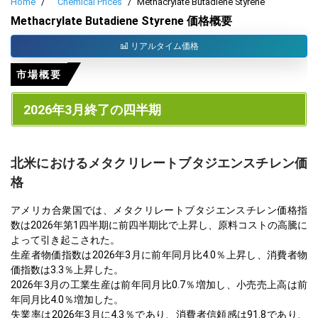
Home
Chemical Prices
Methacrylate Butadiene Styrene
Methacrylate Butadiene Styrene 価格概要
リアルタイム価格
市場概要
2026年3月終了の四半期
北米におけるメタクリレートブタジエンスチレン価
格
アメリカ合衆国では、メタクリレートブタジエンスチレン価格指
数は2026年第1四半期に前四半期比で上昇し、原料コストの高騰に
よって引き起こされた。
生産者物価指数は2026年3月に前年同月比4.0％上昇し、消費者物
価指数は3.3％上昇した。
2026年3月の工業生産は前年同月比0.7％増加し、小売売上高は前
年同月比4.0％増加した。
失業率は2026年3月に4.3％であり、消費者信頼感は91.8であり、