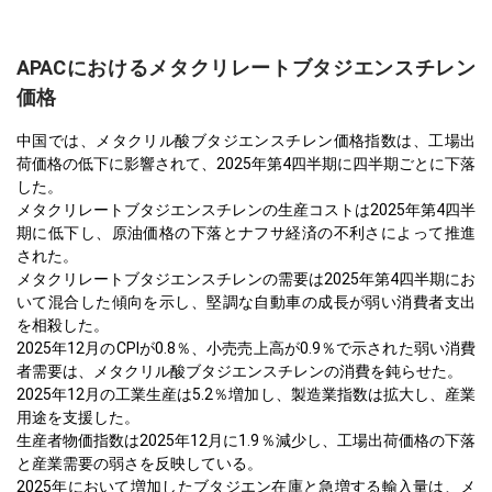
APACにおけるメタクリレートブタジエンスチレン
価格
中国では、メタクリル酸ブタジエンスチレン価格指数は、工場出
荷価格の低下に影響されて、2025年第4四半期に四半期ごとに下落
した。
メタクリレートブタジエンスチレンの生産コストは2025年第4四半
期に低下し、原油価格の下落とナフサ経済の不利さによって推進
された。
メタクリレートブタジエンスチレンの需要は2025年第4四半期にお
いて混合した傾向を示し、堅調な自動車の成長が弱い消費者支出
を相殺した。
2025年12月のCPIが0.8％、小売売上高が0.9％で示された弱い消費
者需要は、メタクリル酸ブタジエンスチレンの消費を鈍らせた。
2025年12月の工業生産は5.2％増加し、製造業指数は拡大し、産業
用途を支援した。
生産者物価指数は2025年12月に1.9％減少し、工場出荷価格の下落
と産業需要の弱さを反映している。
2025年において増加したブタジエン在庫と急増する輸入量は、メ