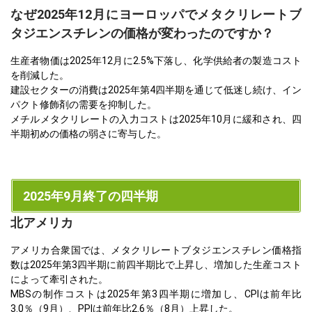
なぜ2025年12月にヨーロッパでメタクリレートブ
タジエンスチレンの価格が変わったのですか？
生産者物価は2025年12月に2.5%下落し、化学供給者の製造コスト
を削減した。
建設セクターの消費は2025年第4四半期を通じて低迷し続け、イン
パクト修飾剤の需要を抑制した。
メチルメタクリレートの入力コストは2025年10月に緩和され、四
半期初めの価格の弱さに寄与した。
2025年9月終了の四半期
北アメリカ
アメリカ合衆国では、メタクリレートブタジエンスチレン価格指
数は2025年第3四半期に前四半期比で上昇し、増加した生産コスト
によって牽引された。
MBSの制作コストは2025年第3四半期に増加し、CPIは前年比
3.0％（9月）、PPIは前年比2.6％（8月）上昇した。