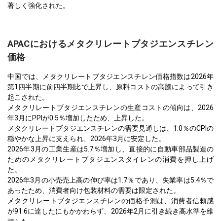
著しく強化された。
APACにおけるメタクリレートブタジエンスチレン
価格
中国では、メタクリレートブタジエンスチレン価格指数は2026年
第1四半期に前四半期比で上昇し、原料コストの高騰によって引き
起こされた。
メタクリレートブタジエンスチレンの生産コストの傾向は、2026
年3月にPPIが0.5％増加したため、上昇した。
メタクリレートブタジエンスチレンの需要見通しは、1.0％のCPIの
穏やかな上昇に支えられ、2026年3月に安定した。
2026年3月の工業生産は5.7％増加し、直接的に自動車部品製造の
ためのメタクリレートブタジエンスタイレンの消費を押し上げ
た。
2026年3月の小売売上高の伸び率は1.7％であり、失業率は5.4％で
あったため、消費者向け包装材料の需要は限定された。
メタクリレートブタジエンスチレンの価格予測は、消費者信頼感
が91.6に達したにもかかわらず、2026年2月に引き続き高水準を維