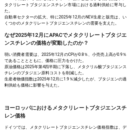
タクリレートブタジエンスチレン市場における過剰供給に寄与し
た。
自動車セクターの拡大、特に2025年12月のNEV生産と販売は、い
くつかのメタクリレートブタジエンスチレンの需要を支えた。
なぜ2025年12月にAPACでメタクリレートブタジエ
ンスチレンの価格が変動したのか？
弱い消費者需要は、2025年12月のCPIが0.8％、小売売上高が0.9％
であることとともに、価格に圧力をかけた。
原油価格は2025年第4四半期に下落し、メタクリル酸ブタジエンス
チレンのブタジエン原料コストを削減した。
生産者物価指数は2025年12月に1.9％減少したが、ブタジエンの過
剰供給も価格に影響を与えた。
ヨーロッパにおけるメタクリレートブタジエンスチ
レン価格
ドイツでは、メタクリレートブタジエンスチレン価格指数は、デ