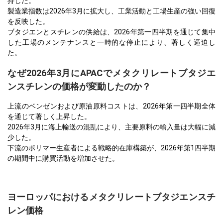
持した。
製造業指数は2026年3月に拡大し、工業活動と工場生産の強い回復
を反映した。
ブタジエンとスチレンの供給は、2026年第一四半期を通じて集中
した工場のメンテナンスと一時的な停止により、著しく逼迫し
た。
なぜ2026年3月にAPACでメタクリレートブタジエ
ンスチレンの価格が変動したのか？
上流のベンゼンおよび原油原料コストは、2026年第一四半期全体
を通じて著しく上昇した。
2026年3月に海上輸送の混乱により、主要原料の輸入量は大幅に減
少した。
下流のポリマー生産者による戦略的在庫構築が、2026年第1四半期
の期間中に購買活動を増加させた。
ヨーロッパにおけるメタクリレートブタジエンスチ
レン価格