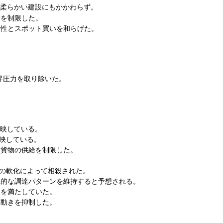
柔らかい建設にもかかわらず。
動を制限した。
急性とスポット買いを和らげた。
昇圧力を取り除いた。
反映している。
反映している。
ト貨物の供給を制限した。
ンの軟化によって相殺された。
機的な調達パターンを維持すると予想される。
務を満たしていた。
の動きを抑制した。