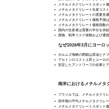
メチルメタクリレートスポット価
メチルメタクリレート生産コス
メチルメタクリレートの需要見通
メチルメタクリレート価格予測
メチルメタクリレート価格指数
国内の生産者は需要の半分を供
貨物、戦争リスク保険および通
なぜ2026年3月にヨー
ホルムズ海峡の閉鎖は原油とナ
アセトンのコスト上昇とユーロの
安定したアントワープの在庫と
南米におけるメチルメタ
ブラジルでは、メチルメタクリ
四半期の平均メチルメタクリレ
メチルメタクリレートスポット