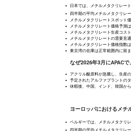
日本では、メチルメタクリレー
四半期の平均メチルメタクリレ
メチルメタクリレートスポット
メチルメタクリレート価格予測
メチルメタクリレート生産コス
メチルメタクリレートの需要見通
メチルメタクリレート価格指数
東京湾の在庫は正常範囲内に留
なぜ2026年3月にAP
アクリル酸原料が急騰し、生産
予定されたアルファプラントの
休暇後、中国、インド、韓国か
ヨーロッパにおけるメチ
ベルギーでは、メチルメタクリ
四半期の平均メチルメタクリレ