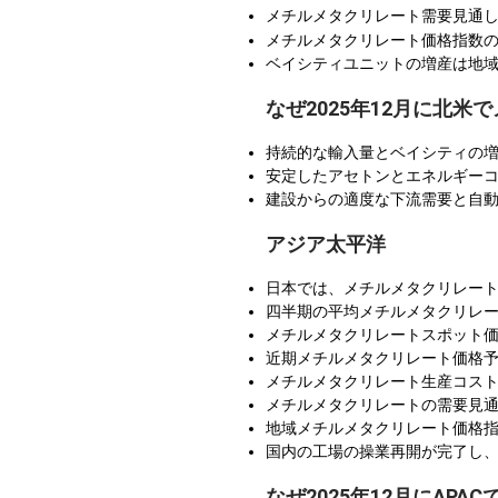
メチルメタクリレート需要見通
メチルメタクリレート価格指数
ベイシティユニットの増産は地
なぜ2025年12月に北
持続的な輸入量とベイシティの増
安定したアセトンとエネルギーコ
建設からの適度な下流需要と自
アジア太平洋
日本では、メチルメタクリレート
四半期の平均メチルメタクリレート
メチルメタクリレートスポット
近期メチルメタクリレート価格
メチルメタクリレート生産コスト
メチルメタクリレートの需要見
地域メチルメタクリレート価格
国内の工場の操業再開が完了し
なぜ2025年12月にAP