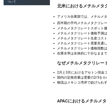
ついて
北米におけるメチルメタ
アメリカ合衆国では、メチルメ
四半期の平均メチルメタクリレ
メチルメタクリレートスポット
メチルメタクリレート価格予測
メチルメタクリレート生産コス
メチルメタクリレート需要見通し
メチルメタクリレート価格指数は
在庫水準は全体的に十分なまま
なぜメチルメタクリレート
2月と3月におけるアセトン現金
国内の定格容量は需要の2/3を
物流はメキシコ湾岸で妨げられ
APACにおけるメチルメ