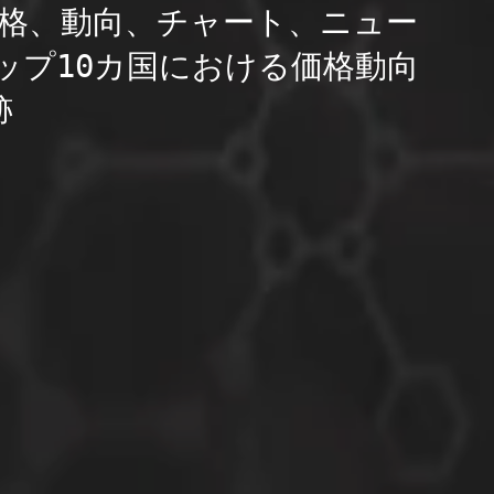
格、動向、チャート、ニュー
ップ10カ国における価格動向
跡