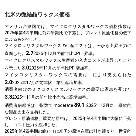
北米の微結晶ワックス価格
アメリカ合衆国では、マイクロクリスタルワックス価格指数は
2025年第4四半期に前四半期比で下落し、ブレント原油価格の低下
によるものでした。
マイクロクリスタルワックスの生産コストは、〜から上昇圧力に
2.7
直面した。
2025年12月の前年比CPI上昇率。
マイクロクリスタルワックス生産者の入力コストが上昇したこと
3.0
を示した
2025年11月の前年比PPI増加率。
マイクロクリスタルワックスの需要は、により支えられた
2.0
2025年12月の前年比工業生産増加率。
消費者向けのミクロクリスタルワックスの需要は恩恵を受けた
3.3
2025年11月の前年比小売売上高増加率。
89.1
消費者信頼感は、指数で moderate
2025年12月に、継続的
な製品支出を支持した。
ブレント原油価格、重要な原料は、2025年第4四半期に大幅に下落
し、コスト圧力を緩和した。
2025年第4四半期の終わりに米国の原油在庫は引き締まり、世界的