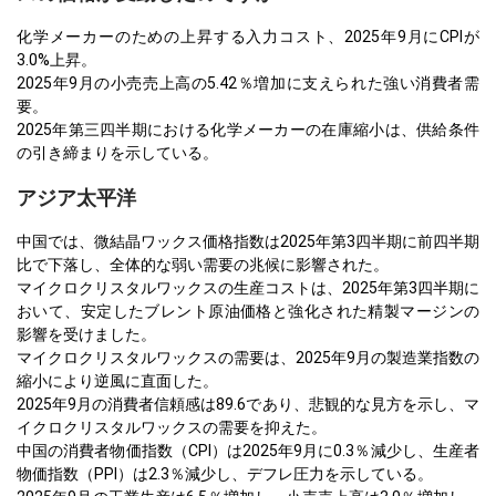
化学メーカーのための上昇する入力コスト、2025年9月にCPIが
3.0%上昇。
2025年9月の小売売上高の5.42％増加に支えられた強い消費者需
要。
2025年第三四半期における化学メーカーの在庫縮小は、供給条件
の引き締まりを示している。
アジア太平洋
中国では、微結晶ワックス価格指数は2025年第3四半期に前四半期
比で下落し、全体的な弱い需要の兆候に影響された。
マイクロクリスタルワックスの生産コストは、2025年第3四半期に
おいて、安定したブレント原油価格と強化された精製マージンの
影響を受けました。
マイクロクリスタルワックスの需要は、2025年9月の製造業指数の
縮小により逆風に直面した。
2025年9月の消費者信頼感は89.6であり、悲観的な見方を示し、マ
イクロクリスタルワックスの需要を抑えた。
中国の消費者物価指数（CPI）は2025年9月に0.3％減少し、生産者
物価指数（PPI）は2.3％減少し、デフレ圧力を示している。