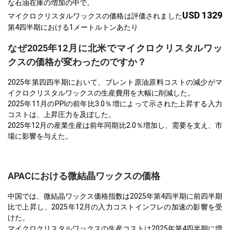
な石油在庫の増加の中で。
USD 1329
マイクロクリスタルワックスの価格は評価されました
第4四半期における1メートルトンあたり
なぜ2025年12月に北米でマイクロクリスタルワッ
クスの価格が変わったのですか？
2025年第四四半期において、ブレント原油原料コストの減少がマ
イクロクリスタルワックスの生産費用を大幅に削減した。
2025年11月のPPIの前年比3.0％増によって示された上昇する入力
コストは、上昇圧力を及ぼした。
2025年12月の産業生産は前年同期比2.0％増加し、需要を支え、市
場に影響を与えた。
APACにおける微結晶ワックスの価格
中国では、微結晶ワックス価格指数は2025年第4四半期に前四半期
比で上昇し、2025年12月の入力コストインフレの加速の影響を受
けた。
マイクロクリスタルワックスの生産コストは2025年第4四半期に増