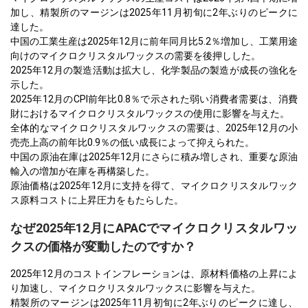
加し、精製所のマージンは2025年11月初旬に2年ぶりのピークに
達した。
中国の工業生産は2025年12月に前年同月比5.2％増加し、工業用途
向けのマイクロクリスタルワックスの需要を後押しした。
2025年12月の製造活動は拡大し、化学製品の製造が成長の強化を
示した。
2025年12月のCPI前年比0.8％で示された弱い消費者需要は、消費
財におけるマイクロクリスタルワックスの使用に影響を与えた。
全体的なマイクロクリスタルワックスの需要は、2025年12月の小
売売上高の前年比0.9％の低い成長によって抑えられた。
中国の原油在庫は2025年12月にさらに積み増しされ、重要な原油
輸入の増加が在庫を再構築した。
原油価格は2025年12月に支持を得て、マイクロクリスタルワック
ス原料コストに上昇圧力をもたらした。
なぜ2025年12月にAPACでマイクロクリスタルワッ
クスの価格が変動したのですか？
2025年12月のコストインフレーションは、原材料価格の上昇によ
り加速し、マイクロクリスタルワックスに影響を与えた。
精製所のマージンは2025年11月初旬に2年ぶりのピークに達し、