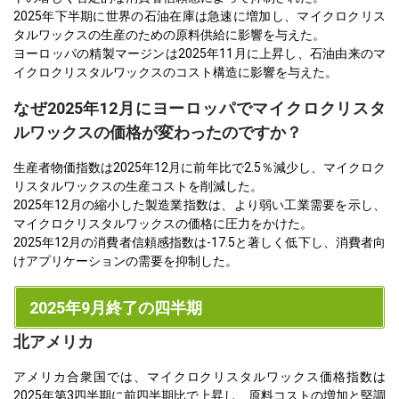
2025年下半期に世界の石油在庫は急速に増加し、マイクロクリス
タルワックスの生産のための原料供給に影響を与えた。
ヨーロッパの精製マージンは2025年11月に上昇し、石油由来のマ
イクロクリスタルワックスのコスト構造に影響を与えた。
なぜ2025年12月にヨーロッパでマイクロクリスタ
ルワックスの価格が変わったのですか？
生産者物価指数は2025年12月に前年比で2.5％減少し、マイクロク
リスタルワックスの生産コストを削減した。
2025年12月の縮小した製造業指数は、より弱い工業需要を示し、
マイクロクリスタルワックスの価格に圧力をかけた。
2025年12月の消費者信頼感指数は-17.5と著しく低下し、消費者向
けアプリケーションの需要を抑制した。
2025年9月終了の四半期
北アメリカ
アメリカ合衆国では、マイクロクリスタルワックス価格指数は
2025年第3四半期に前四半期比で上昇し、原料コストの増加と堅調