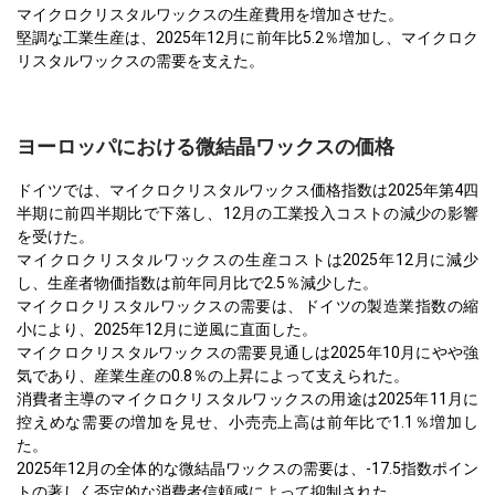
マイクロクリスタルワックスの生産費用を増加させた。
堅調な工業生産は、2025年12月に前年比5.2％増加し、マイクロク
リスタルワックスの需要を支えた。
ヨーロッパにおける微結晶ワックスの価格
ドイツでは、マイクロクリスタルワックス価格指数は2025年第4四
半期に前四半期比で下落し、12月の工業投入コストの減少の影響
を受けた。
マイクロクリスタルワックスの生産コストは2025年12月に減少
し、生産者物価指数は前年同月比で2.5％減少した。
マイクロクリスタルワックスの需要は、ドイツの製造業指数の縮
小により、2025年12月に逆風に直面した。
マイクロクリスタルワックスの需要見通しは2025年10月にやや強
気であり、産業生産の0.8％の上昇によって支えられた。
消費者主導のマイクロクリスタルワックスの用途は2025年11月に
控えめな需要の増加を見せ、小売売上高は前年比で1.1％増加し
た。
2025年12月の全体的な微結晶ワックスの需要は、-17.5指数ポイン
トの著しく否定的な消費者信頼感によって抑制された。