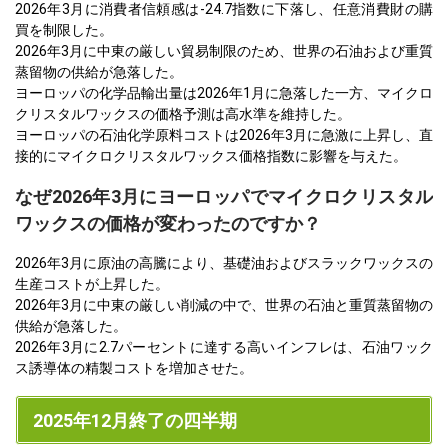
2026年3月に消費者信頼感は-24.7指数に下落し、任意消費財の購
買を制限した。
2026年3月に中東の厳しい貿易制限のため、世界の石油および重質
蒸留物の供給が急落した。
ヨーロッパの化学品輸出量は2026年1月に急落した一方、マイクロ
クリスタルワックスの価格予測は高水準を維持した。
ヨーロッパの石油化学原料コストは2026年3月に急激に上昇し、直
接的にマイクロクリスタルワックス価格指数に影響を与えた。
なぜ2026年3月にヨーロッパでマイクロクリスタル
ワックスの価格が変わったのですか？
2026年3月に原油の高騰により、基礎油およびスラックワックスの
生産コストが上昇した。
2026年3月に中東の厳しい削減の中で、世界の石油と重質蒸留物の
供給が急落した。
2026年3月に2.7パーセントに達する高いインフレは、石油ワック
ス誘導体の精製コストを増加させた。
2025年12月終了の四半期