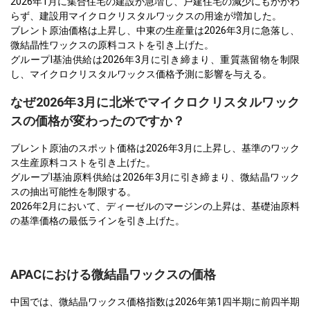
2026年1月に集合住宅の建設が急増し、戸建住宅の減少にもかかわ
らず、建設用マイクロクリスタルワックスの用途が増加した。
ブレント原油価格は上昇し、中東の生産量は2026年3月に急落し、
微結晶性ワックスの原料コストを引き上げた。
グループI基油供給は2026年3月に引き締まり、重質蒸留物を制限
し、マイクロクリスタルワックス価格予測に影響を与える。
なぜ2026年3月に北米でマイクロクリスタルワック
スの価格が変わったのですか？
ブレント原油のスポット価格は2026年3月に上昇し、基準のワック
ス生産原料コストを引き上げた。
グループI基油原料供給は2026年3月に引き締まり、微結晶ワック
スの抽出可能性を制限する。
2026年2月において、ディーゼルのマージンの上昇は、基礎油原料
の基準価格の最低ラインを引き上げた。
APACにおける微結晶ワックスの価格
中国では、微結晶ワックス価格指数は2026年第1四半期に前四半期