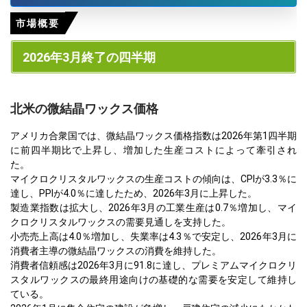
市場概要
2026年3月終了の四半期
北米の微結晶ワックス価格
アメリカ合衆国では、微結晶ワックス価格指数は2026年第1四半期
に前四半期比で上昇し、増加した生産コストによって牽引され
た。
マイクロクリスタルワックスの生産コストの傾向は、CPIが3.3％に
達し、PPIが4.0％に達したため、2026年3月に上昇した。
製造業指数は拡大し、2026年3月の工業生産は0.7％増加し、マイ
クロクリスタルワックスの需要見通しを支持した。
小売売上高は4.0％増加し、失業率は4.3％で安定し、2026年3月に
消費者主導の微結晶ワックスの消費を維持した。
消費者信頼感は2026年3月に91.8に達し、プレミアムマイクロクリ
スタルワックスの最終用途向けの基礎的な需要を安定して維持し
ている。