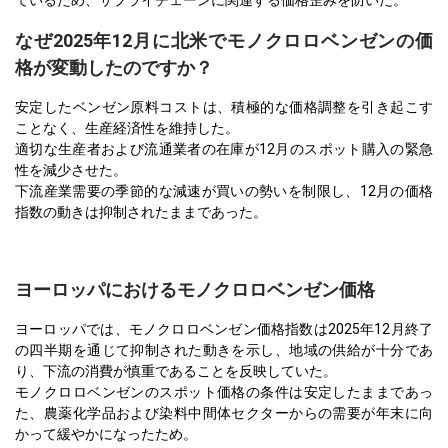
ているため、サプライチェーンに関連する価格歪みを防いだ。
なぜ2025年12月に北米でモノクロロベンゼンの価
格が変動したのですか？
安定したベンゼン原料コストは、積極的な価格調整を引き起こす
ことなく、生産経済性を維持した。
適切な生産者および流通業者の在庫が12月のスポット購入の緊急
性を減少させた。
下流産業需要の季節的な減速が買いの勢いを制限し、12月の価格
指数の動きは抑制されたままであった。
ヨーロッパにおけるモノクロロベンゼン価格
ヨーロッパでは、モノクロロベンゼン価格指数は2025年12月終了
の四半期を通じて抑制された動きを示し、地域の供給が十分であ
り、下流の消費が慎重であることを反映していた。
モノクロロベンゼンのスポット価格の条件は安定したままであっ
た、農薬化学品および染料中間体セクターからの需要が年末に向
かって緩やかになったため。