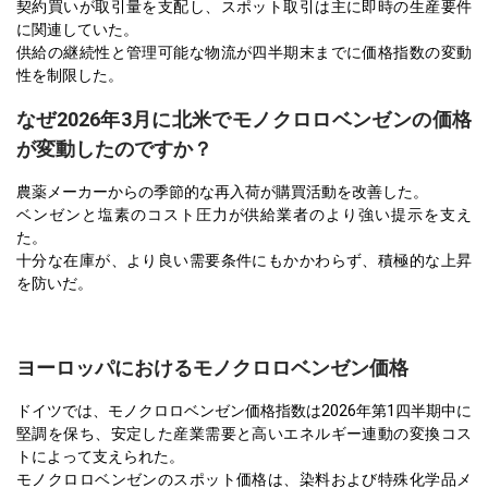
契約買いが取引量を支配し、スポット取引は主に即時の生産要件
に関連していた。
供給の継続性と管理可能な物流が四半期末までに価格指数の変動
性を制限した。
なぜ2026年3月に北米でモノクロロベンゼンの価格
が変動したのですか？
農薬メーカーからの季節的な再入荷が購買活動を改善した。
ベンゼンと塩素のコスト圧力が供給業者のより強い提示を支え
た。
十分な在庫が、より良い需要条件にもかかわらず、積極的な上昇
を防いだ。
ヨーロッパにおけるモノクロロベンゼン価格
ドイツでは、モノクロロベンゼン価格指数は2026年第1四半期中に
堅調を保ち、安定した産業需要と高いエネルギー連動の変換コス
トによって支えられた。
モノクロロベンゼンのスポット価格は、染料および特殊化学品メ