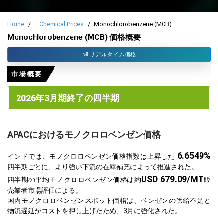
Home
Chemical Prices
Monochlorobenzene (MCB)
Monochlorobenzene (MCB) 価格概要
リアルタイム価格
市場概要
2026年3月期終了の四半期
APACにおけるモノクロロベンゼン価格
6.6549%
インドでは、モノクロロベンゼン価格指数は上昇した
四半期ごとに、より強い下流の在庫補充によって推進された。
USD 679.09/MT
四半期の平均モノクロロベンゼン価格は約
販
売業者市場評価による。
国内モノクロロベンゼンスポット価格は、ベンゼンの供給不足と
物流遅延がコストを押し上げたため、3月に強化された。