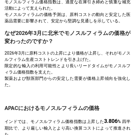
モノスルフィラム価格指数は、適度な在庫引き締めと慎重な補充
活動によって支えられた。
モノスルフィラムの価格予測は、原料コストの動向と安定した医
薬品需要に影響されて、安定から堅調な見通しを示している。
なぜ2026年3月に北米でモノスルフィラムの価格が
変わったのですか？
2026年3月に原料コストの上昇により価格が上昇し、それがモノス
ルフィラム生産コストトレンドを引き上げた。
限定的な輸入の利用可能性とより長いリードタイムがモノスルフ
ィラム価格指数を支えた。
製薬および獣医部門からの安定した需要が価格上昇傾向を強化し
た。
APACにおけるモノスルフィラムの価格
3.806
インドでは、モノスルフィラム価格指数は上昇した
% 四半
期比で、より厳しい輸入とより高い換算コストによって推進され
た。