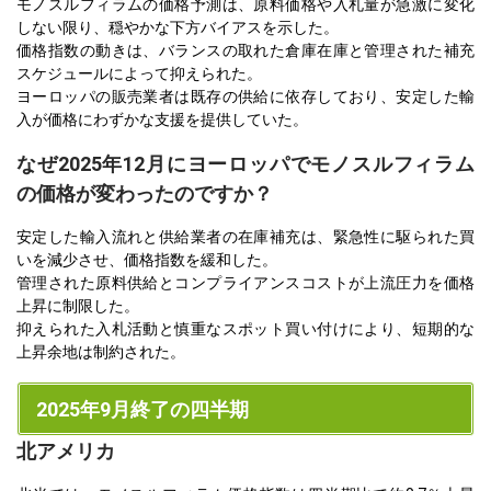
モノスルフィラムの価格予測は、原料価格や入札量が急激に変化
しない限り、穏やかな下方バイアスを示した。
価格指数の動きは、バランスの取れた倉庫在庫と管理された補充
スケジュールによって抑えられた。
ヨーロッパの販売業者は既存の供給に依存しており、安定した輸
入が価格にわずかな支援を提供していた。
なぜ2025年12月にヨーロッパでモノスルフィラム
の価格が変わったのですか？
安定した輸入流れと供給業者の在庫補充は、緊急性に駆られた買
いを減少させ、価格指数を緩和した。
管理された原料供給とコンプライアンスコストが上流圧力を価格
上昇に制限した。
抑えられた入札活動と慎重なスポット買い付けにより、短期的な
上昇余地は制約された。
2025年9月終了の四半期
北アメリカ