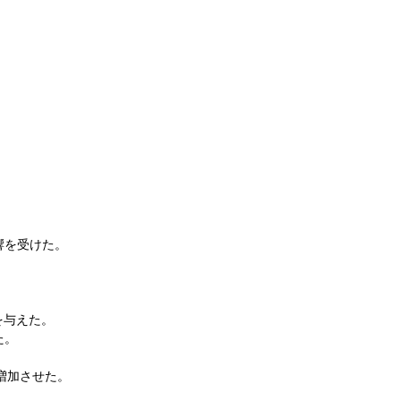
影響を受けた。
を与えた。
た。
を増加させた。