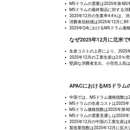
MSドラムの需要は2025年第4
MSドラムの最終製品に対する消費
2025年12月の失業率4.4％は
消費者信頼感は2025年12月に
2025年Q4におけるMSドラ
なぜ2025年12月に北
生産コストの上昇により、2025
2025年12月の工業生産は2.
堅調な消費者支出、小売売上高は20
APACにおけるMSドラム
中国では、MSドラム価格指数は2
MSドラムの生産コストは2025
MSドラム価格指数は2025年
MSドラムの需要見通しは202
2025年12月の中国の工業生産
製造業指数は2025年12月に拡大