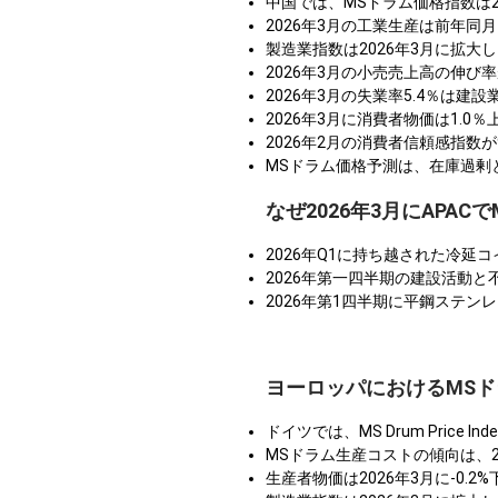
中国では、MSドラム価格指数は
2026年3月の工業生産は前年同
製造業指数は2026年3月に拡
2026年3月の小売売上高の伸び
2026年3月の失業率5.4％は
2026年3月に消費者物価は1.
2026年2月の消費者信頼感指数
MSドラム価格予測は、在庫過剰
なぜ2026年3月にAPA
2026年Q1に持ち越された冷
2026年第一四半期の建設活動
2026年第1四半期に平鋼ステ
ヨーロッパにおけるMS
ドイツでは、MS Drum Pric
MSドラム生産コストの傾向は、2
生産者物価は2026年3月に-0.