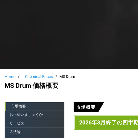
Home
Chemical Prices
MS Drum
MS Drum 価格概要
市場概要
市場概要
お手伝いましょうか
2026年3月終了の四半
サービス
方法論