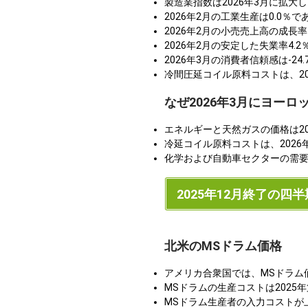
製造業指数は2026年3月に拡
2026年2月の工業生産は0.0
2026年2月の小売売上高の成長
2026年2月の安定した失業率4
2026年3月の消費者信頼感は-
冷間圧延コイル原料コストは、2
なぜ2026年3月にヨー
エネルギーと天然ガスの価格は20
冷延コイル原料コストは、202
化学および自動車セクターの需要
2025年12月終了の四半
北米のMSドラム価格
アメリカ合衆国では、MSドラム
MSドラムの生産コストは2025
MSドラム生産者の入力コストが上