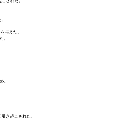
起こされた。
た。
響を与えた。
せた。
ため。
よって引き起こされた。