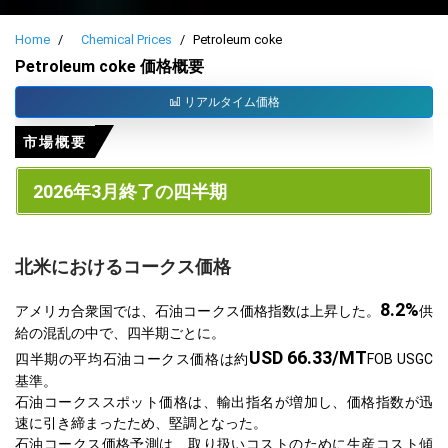
Home
Chemical Prices
Petroleum coke
Petroleum coke 価格概要
リアルタイム価格
市場概要
2026年3月終了の四半期
北米におけるコークス価格
8.2%
アメリカ合衆国では、石油コークス価格指数は上昇した。
供
給の混乱の中で、四半期ごとに。
USD 66.33/MT
四半期の平均石油コークス価格は約
FOB USGC
基準。
石油コークススポット価格は、輸出指名が増加し、価格指数が迅
速に引き締まったため、堅調となった。
石油コークス価格予測は、取り扱いコストのために生産コスト傾