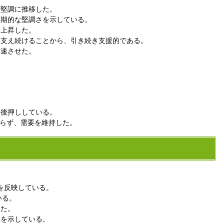
、堅調に推移した。
短期的な堅調さを示している。
め上昇した。
を支え続けることから、引き続き支援的である。
加速させた。
。
を後押ししている。
わらず、需要を維持した。
を反映している。
いる。
った。
性を示している。