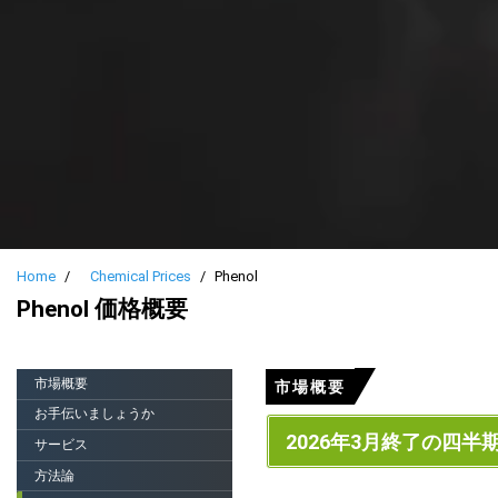
Home
Chemical Prices
Phenol
Phenol 価格概要
市場概要
市場概要
お手伝いましょうか
2026年3月終了の四半
サービス
方法論