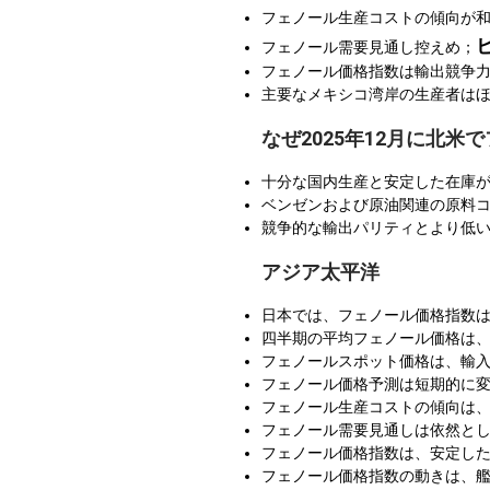
フェノール生産コストの傾向が
フェノール需要見通し控えめ；
フェノール価格指数は輸出競争
主要なメキシコ湾岸の生産者は
なぜ2025年12月に北
十分な国内生産と安定した在庫
ベンゼンおよび原油関連の原料
競争的な輸出パリティとより低
アジア太平洋
日本では、フェノール価格指数は
四半期の平均フェノール価格は、ア
フェノールスポット価格は、輸
フェノール価格予測は短期的に
フェノール生産コストの傾向は
フェノール需要見通しは依然とし
フェノール価格指数は、安定し
フェノール価格指数の動きは、