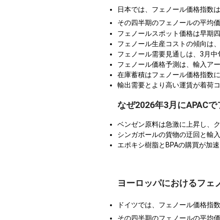
日本では、フェノール価格指数
その四半期のフェノールの平均
フェノールスポット価格は早期四
フェノール生産コストの傾向は
フェノール需要見通しは、3月中
フェノール価格予測は、輸入ア
在庫蓄積はフェノール価格指数
輸出需要とより高い運賃が着荷
なぜ2026年3月にAPA
ベンゼン原料は急激に上昇し、
シンガポールの貨物の迂回と輸
エポキシ樹脂とBPAの購買が加
ヨーロッパにおけるフェ
ドイツでは、フェノール価格指
その四半期のフェノールの平均