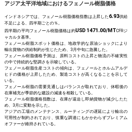
アジア太平洋地域におけるフェノール樹脂価格
6.93
インドネシアでは、フェノール樹脂価格指数は上昇した
供給
不足による、四半期ごとの％。
USD 1471.00/MT
四半期の平均フェノール樹脂価格は約
CFRジ
ャカルタ基準。
フェノール樹脂スポット価格は、地政学的な原油ショックにより
輸出貨物の供給制約が生じたため、3月中旬に急騰した。
フェノール樹脂価格予測は、原料コストの上昇と物流の不確実性
の中で持続的な堅調さを示唆している。
フェノール樹脂生産コストの傾向は、フェノールとホルムアルデ
ヒドの価格が上昇したため、製造コストが高くなることを示して
いる。
フェノール樹脂の需要見通しはバランスが取れており、休暇後の
在庫補充が季節的な建設の減速を相殺している。
フェノール樹脂価格指数は、在庫が逼迫し即納貨物が減少したた
め、3月に変動を示した。
アジアの工場のメンテナンス、ルーティングの遅延により輸出の
可用性が制約されており、慎重な調達にもかかわらずプレミアム
オファーが維持されている。