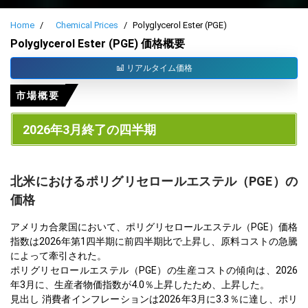
Home
Chemical Prices
Polyglycerol Ester (PGE)
Polyglycerol Ester (PGE) 価格概要
リアルタイム価格
市場概要
2026年3月終了の四半期
北米におけるポリグリセロールエステル（PGE）の
価格
アメリカ合衆国において、ポリグリセロールエステル（PGE）価格
指数は2026年第1四半期に前四半期比で上昇し、原料コストの急騰
によって牽引された。
ポリグリセロールエステル（PGE）の生産コストの傾向は、2026
年3月に、生産者物価指数が4.0％上昇したため、上昇した。
見出し 消費者インフレーションは2026年3月に3.3％に達し、ポリ