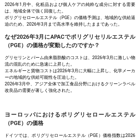
2026年1月中、化粧品および個人ケアの純粋な成分に対する需要
は、地域全体で強く回復した。
ポリグリセロールエステル（PGE）の価格予測は、地域的な供給逼
迫のため、2026年3月まで高水準を維持したままであった。
なぜ2026年3月にAPACでポリグリセリルエステル
（PGE）の価格が変動したのですか？
グリセリンとパーム由来脂肪酸のコストは、2026年3月に激しい物
流の混乱のために急速に上昇した。
エネルギーと貨物コストは2026年3月に大幅に上昇し、化学メーカ
ーの地域的な供給可能性を圧迫した。
2026年3月中、アジア全体で加工食品分野におけるクリーンラベル
改良品の需要が著しく強化された。
ヨーロッパにおけるポリグリセロールエステル
（PGE）の価格
ドイツでは、ポリグリセロールエステル（PGE）価格指数は2026