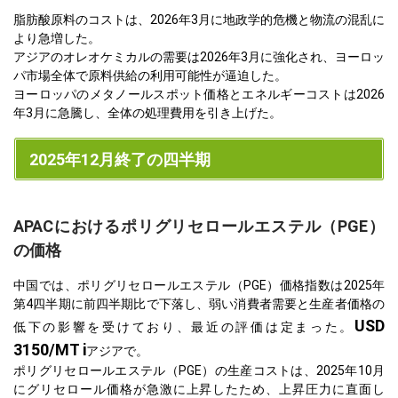
脂肪酸原料のコストは、2026年3月に地政学的危機と物流の混乱に
より急増した。
アジアのオレオケミカルの需要は2026年3月に強化され、ヨーロッ
パ市場全体で原料供給の利用可能性が逼迫した。
ヨーロッパのメタノールスポット価格とエネルギーコストは2026
年3月に急騰し、全体の処理費用を引き上げた。
2025年12月終了の四半期
APACにおけるポリグリセロールエステル（PGE）
の価格
中国では、ポリグリセロールエステル（PGE）価格指数は2025年
第4四半期に前四半期比で下落し、弱い消費者需要と生産者価格の
USD
低下の影響を受けており、最近の評価は定まった。
3150/MT i
アジアで。
ポリグリセロールエステル（PGE）の生産コストは、2025年10月
にグリセロール価格が急激に上昇したため、上昇圧力に直面し