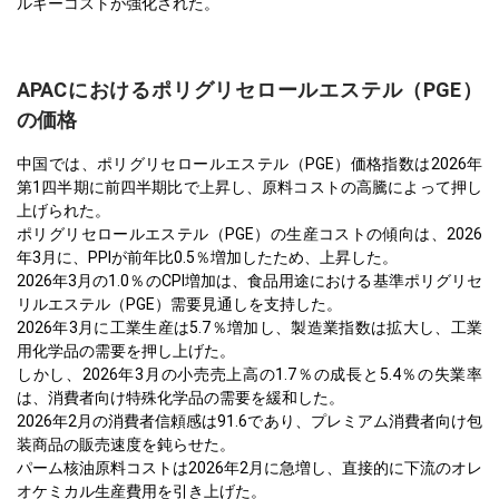
ルギーコストが強化された。
APACにおけるポリグリセロールエステル（PGE）
の価格
中国では、ポリグリセロールエステル（PGE）価格指数は2026年
第1四半期に前四半期比で上昇し、原料コストの高騰によって押し
上げられた。
ポリグリセロールエステル（PGE）の生産コストの傾向は、2026
年3月に、PPIが前年比0.5％増加したため、上昇した。
2026年3月の1.0％のCPI増加は、食品用途における基準ポリグリセ
リルエステル（PGE）需要見通しを支持した。
2026年3月に工業生産は5.7％増加し、製造業指数は拡大し、工業
用化学品の需要を押し上げた。
しかし、2026年3月の小売売上高の1.7％の成長と5.4％の失業率
は、消費者向け特殊化学品の需要を緩和した。
2026年2月の消費者信頼感は91.6であり、プレミアム消費者向け包
装商品の販売速度を鈍らせた。
パーム核油原料コストは2026年2月に急増し、直接的に下流のオレ
オケミカル生産費用を引き上げた。