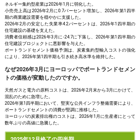
ネルギー集約型産業は2026年1月に弱化した。
小売売上高は2026年2月に0.7パーセント増加し、2026年第1四半
期の商業建設需要を穏やかに支援した。
2026年2月の安定した失業率4.2パーセントは、2026年1四半期の
住宅建設の基礎を支えた。
消費者信頼感は2026年3月に-24.7に下落し、2026年第1四半期の
住宅建設プロジェクトに悪影響を与えた。
ポートランドセメント価格予測は、炭素集約型輸入コストの強化
により、2026年第1四半期も引き続き高水準を維持した。
なぜ2026年3月にヨーロッパでポートランドセメン
トの価格が変動したのですか。
天然ガスと電力の原料コストは、2026年2月末から3月にかけて、
混乱のために急増した。
2026年第1四半期において、堅実な公共インフラ整備需要により、
ポートランドセメントの消費が堅調に推移した。
ヨーロッパの炭素排出権のコストは、2026年1月に生産者にとって
数年ぶりの高値に急騰した。
2025年12月終了の四半期