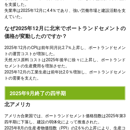
を支援した。
失業率は2025年12月に4.4％であり、強い労働市場と建設活動を支
えていた。
なぜ2025年12月に北米でポートランドセメントの
価格が変動したのですか？
2025年12月のCPIは前年同月比2.7％上昇し、ポートランドセメン
トの運営コストが増加した。
天然ガス原料コストは2025年後半に徐々に上昇し、ポートランド
セメントの生産費用を増加させた。
2025年12月の工業生産は前年比2.0％増加し、ポートランドセメン
トの需要を支えた。
2025年9月終了の四半期
北アメリカ
アメリカ合衆国では、ポートランドセメント価格指数は2025年第3
四半期に下落し、建設の弱体化によって推進された。
2025年8月の生産者物価指数（PPI）の2.6％の上昇により、生産コ