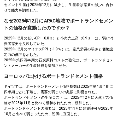
セメント生産は2025年12月に減少し、生産者は需要の減少に合わ
せて能力を調整した。
なぜ2025年12月にAPAC地域でポートランドセメン
トの価格が変動したのですか？
2025年12月の低いCPI（0.8％）と小売売上高（0.9％）は、弱い消
費者需要を反映していた。
2025年12月のマイナスPPI（-1.9％）は、産業需要の弱さと価格設
定力の低下を示した。
2025年第四四半期の石炭原料コストの強化は、ポートランドセメ
ントメーカーの生産経費を増加させた。
ヨーロッパにおけるポートランドセメント価格
ドイツでは、ポートランドセメント価格指数は2025年第4四半期に
四半期ごとに下落し、需要の弱まりの兆候に影響された。
ポートランドセメントの生産コストは、2025年12月に天然ガス価
格が2025年11月と比べて緩和されたため、緩和した。
ポートランドセメントの需要は、2025年11月に建築許可が2025年
10月と比べて弱まったため、逆風に直面した。