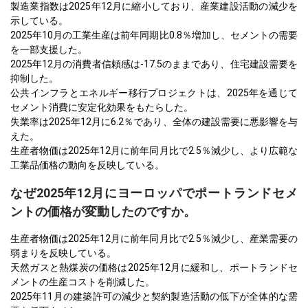
製造業指数は2025年12月に縮小しており、産業建設活動の減少を
示している。
2025年10月の工業生産は前年同期比0.8％増加し、セメントの需要
を一部支援した。
2025年12月の消費者信頼感は-17.5のままであり、住宅建設需要を
抑制した。
公共インフラとエネルギー移行プロジェクトは、2025年を通じて
セメント消費に安定化効果をもたらした。
失業率は2025年12月に6.2％であり、全体の建設需要に悪影響を与
えた。
生産者物価は2025年12月に前年同月比で2.5％減少し、より広範な
工業品価格の動向を反映している。
なぜ2025年12月にヨーロッパでポートランドセメ
ントの価格が変動したのですか。
生産者物価は2025年12月に前年同月比で2.5％減少し、産業需要の
弱まりを反映している。
天然ガスと熱煤炭の価格は2025年12月に緩和し、ポートランドセ
メントの生産コストを削減した。
2025年11月の建築許可の減少と契約製造活動の低下が全体的な需