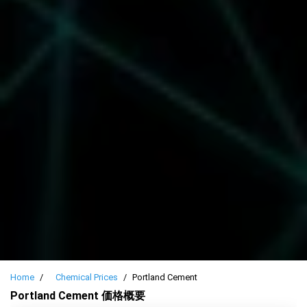
Home
Chemical Prices
Portland Cement
Portland Cement 価格概要