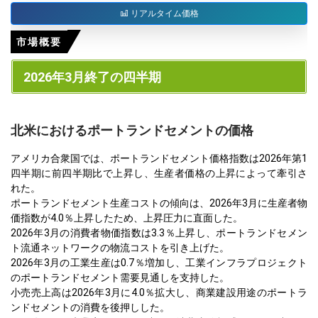
リアルタイム価格
市場概要
2026年3月終了の四半期
北米におけるポートランドセメントの価格
アメリカ合衆国では、ポートランドセメント価格指数は2026年第1
四半期に前四半期比で上昇し、生産者価格の上昇によって牽引さ
れた。
ポートランドセメント生産コストの傾向は、2026年3月に生産者物
価指数が4.0％上昇したため、上昇圧力に直面した。
2026年3月の消費者物価指数は3.3％上昇し、ポートランドセメン
ト流通ネットワークの物流コストを引き上げた。
2026年3月の工業生産は0.7％増加し、工業インフラプロジェクト
のポートランドセメント需要見通しを支持した。
小売売上高は2026年3月に4.0％拡大し、商業建設用途のポートラ
ンドセメントの消費を後押しした。