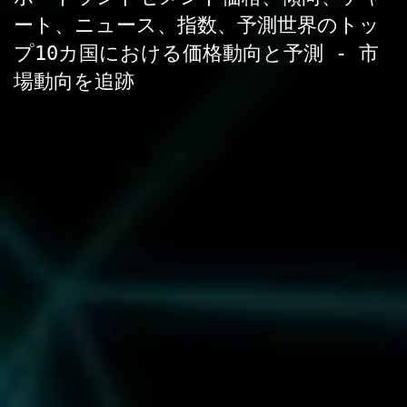
ート、ニュース、指数、予測世界のトッ
プ10カ国における価格動向と予測 - 市
場動向を追跡