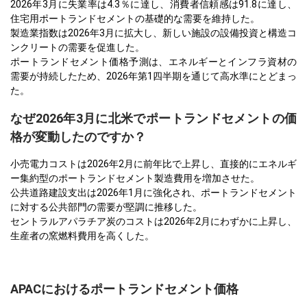
2026年3月に失業率は4.3％に達し、消費者信頼感は91.8に達し、
住宅用ポートランドセメントの基礎的な需要を維持した。
製造業指数は2026年3月に拡大し、新しい施設の設備投資と構造コ
ンクリートの需要を促進した。
ポートランドセメント価格予測は、エネルギーとインフラ資材の
需要が持続したため、2026年第1四半期を通じて高水準にとどまっ
た。
なぜ2026年3月に北米でポートランドセメントの価
格が変動したのですか？
小売電力コストは2026年2月に前年比で上昇し、直接的にエネルギ
ー集約型のポートランドセメント製造費用を増加させた。
公共道路建設支出は2026年1月に強化され、ポートランドセメント
に対する公共部門の需要が堅調に推移した。
セントラルアパラチア炭のコストは2026年2月にわずかに上昇し、
生産者の窯燃料費用を高くした。
APACにおけるポートランドセメント価格