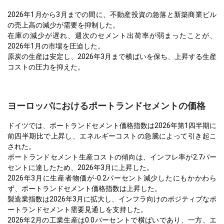
2026年1月から3月までの間に、不動産投資の急落と新築商業ビル
の売上高の減少が需要を抑制した。
在庫の減少が遅れ、週次のセメント出荷率が弱まったことが、
2026年1月の市場を圧迫した。
原炭の生産は安定し、2026年3月まで横ばいを保ち、上昇する生産
コストの圧力を抑えた。
ヨーロッパにおけるポートランドセメントの価格
ドイツでは、ポートランドセメント価格指数は2026年第1四半期に
前四半期比で上昇し、エネルギーコストの急騰によって引き起こ
された。
ポートランドセメント生産コストの傾向は、インフレ率が2.7パー
セントに達したため、2026年3月に上昇した。
2026年3月に生産者物価が-0.2パーセント減少したにもかかわら
ず、ポートランドセメント価格指数は上昇した。
製造業指数は2026年3月に拡大し、インフラ向けのポジティブなポ
ートランドセメント需要見通しを支持した。
2026年2月の工業生産は0.0パーセントで横ばいであり、一方、エ