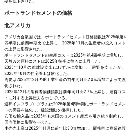
要を低下させた。
ポートランドセメントの価格
北アメリカ
アメリカ合衆国では、ポートランドセメント価格指数は2025年第4
四半期に前四半期比で上昇し、2025年11月の生産者の投入コスト
の上昇に影響された。
ポートランドセメントの生産コストは2025年第4四半期に増加し、
天然ガス原料コストは2025年後半に徐々に上昇した。
2025年10月の総建設支出はわずかに増加し、需要を支えたが、
2025年10月の住宅着工は軟化した。
需要は2025年12月の鉱工業生産の前年同月比2.0％増加によって強
化された。
2025年12月の消費者物価指数は前年同月比2.7％上昇し、運営コス
トに対する上昇圧力を示している。
連邦インフラプログラムは2025年第4四半期にポートランドセメン
トの需要を強化し、建設活動を後押しした。
安価な輸入品は2025年も米国のセメント産業を引き続き制約し、
国内価格に影響を与えた。
小売売上高は2025年11月に前年比3.3％増加し、間接的に商業建設