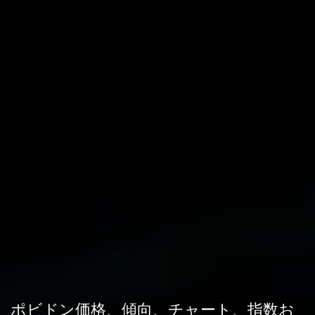
ポビドン価格、傾向、チャート、指数お