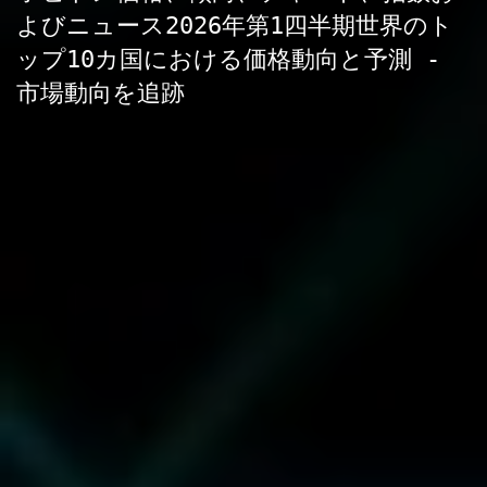
よびニュース2026年第1四半期世界のト
ップ10カ国における価格動向と予測 -
市場動向を追跡