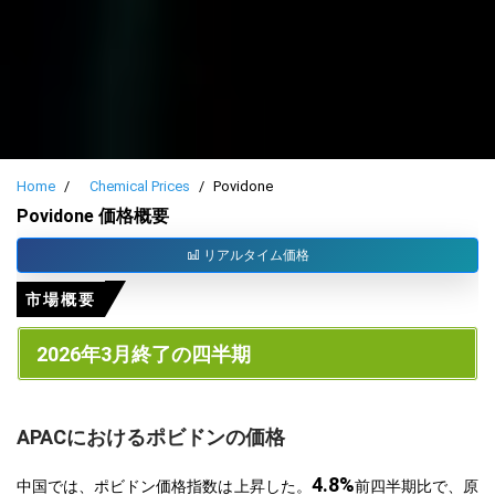
Home
Chemical Prices
Povidone
Povidone 価格概要
リアルタイム価格
市場概要
2026年3月終了の四半期
APACにおけるポビドンの価格
4.8%
中国では、ポビドン価格指数は上昇した。
前四半期比で、原