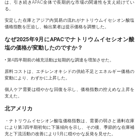
は、引き続きAPAC全体で長期的な市場の関連性を支え続けてい
る。
安定した在庫とアジア内貿易の流れがナトリウムイセシオン酸塩
価格指数を圧迫し、輸出業者は提示価格を調整した。
なぜ2025年9月にAPACでナトリウムイセシオン酸
塩の価格が変動したのですか？
• 第4四半期前の補充活動は短期的な調達を増加させた。
原料コストは、エチレンオキシドの供給不足とエネルギー価格の
変動により、わずかに上昇した。
個人ケア需要は穏やかな回復を示し、価格指数の控えめな上昇を
支えた。
北アメリカ
・ナトリウムイセシオン酸塩価格指数は、需要の弱さと過剰在庫
により第3四半期初旬に下落傾向を示し、その後、季節的な在庫補
充と下流活動の改善により9月に穏やかな反発を見せた。