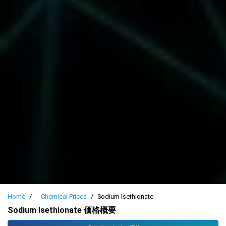
Home
Chemical Prices
Sodium Isethionate
Sodium Isethionate 価格概要