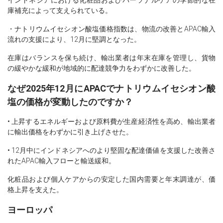
インドネシアにおける化粧品およびパーソナルケアの季節的な在
庫補充によって支えられている。
・ナトリウムイセシオン酸塩価格指数は、物流の改善とAPAC輸入
流れの支援により、12月に堅調となった。
在庫はバランスを保ち続け、輸出業者は年末在庫を管理し、貨物
の緩やかな緩和が地域的に配達競争力をわずかに改善した。
なぜ2025年12月にAPACでナトリウムイセシオン酸
塩の価格が変動したのですか？
• 上昇するエネルギーおよび原料費が生産経済性を高め、輸出業者
に輸出価格をわずかに引き上げさせた。
• 12月中にインドネシアへのより堅固な配達価値を支援した改善さ
れたAPAC輸入フローと輸送緩和。
化粧品および個人ケアからの安定した国内需要と年末調達が、価
格上昇を支えた。
ヨーロッパ