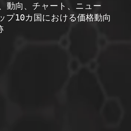
、動向、チャート、ニュー
ップ10カ国における価格動向
跡