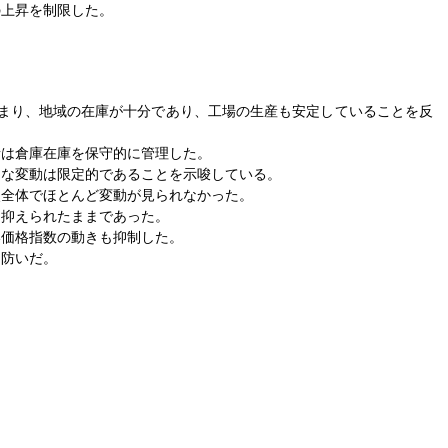
の上昇を制限した。
留まり、地域の在庫が十分であり、工場の生産も安定していることを反
者は倉庫在庫を保守的に管理した。
的な変動は限定的であることを示唆している。
点全体でほとんど変動が見られなかった。
、抑えられたままであった。
い価格指数の動きも抑制した。
を防いだ。
。