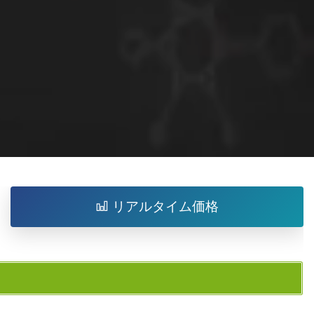
リアルタイム価格