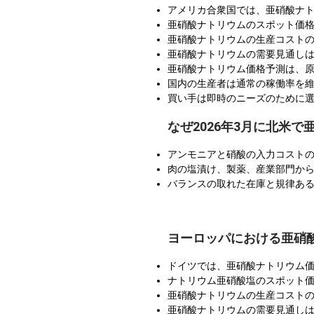
アメリカ合衆国では、亜硝酸ナ
亜硝酸ナトリウムのスポット価格
亜硝酸ナトリウムの生産コスト
亜硝酸ナトリウムの需要見通し
亜硝酸ナトリウム価格予測は、
国内の生産者は通常の稼働率を
買い手は即時のニーズのために
なぜ2026年3月に北米
アンモニアと硝酸の入力コスト
肉の塩漬け、製薬、産業部門か
バランスの取れた在庫と規律ある
ヨーロッパにおける亜硝
ドイツでは、亜硝酸ナトリウム
ナトリウム亜硝酸塩のスポット価
亜硝酸ナトリウムの生産コスト
亜硝酸ナトリウムの需要見通し