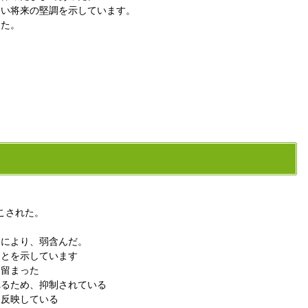
近い将来の堅調を示しています。
した。
こされた。
きにより、弱含んだ。
ことを示しています
に留まった
れるため、抑制されている
を反映している