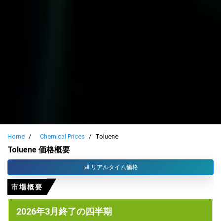
Home
Chemical Prices
Toluene
Toluene 価格概要
リアルタイム価格
市場概要
2026年3月終了の四半期