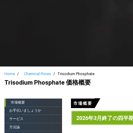
Home
Chemical Prices
Trisodium Phosphate
Trisodium Phosphate 価格概要
市場概要
市場概要
お手伝いましょうか
2026年3月終了の四半
サービス
方法論