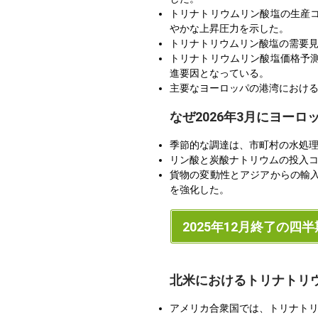
トリナトリウムリン酸塩の生産
やかな上昇圧力を示した。
トリナトリウムリン酸塩の需要
トリナトリウムリン酸塩価格予
進要因となっている。
主要なヨーロッパの港湾におけ
なぜ2026年3月にヨー
季節的な調達は、市町村の水処理
リン酸と炭酸ナトリウムの投入
貨物の変動性とアジアからの輸
を強化した。
2025年12月終了の四半
北米におけるトリナトリ
アメリカ合衆国では、トリナトリ