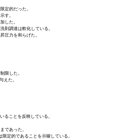
は限定的だった。
を示す。
増加した。
、洗剤調達は軟化している。
上昇圧力を和らげた。
を制限した。
与えた。
ていることを反映している。
ままであった。
は限定的であることを示唆している。