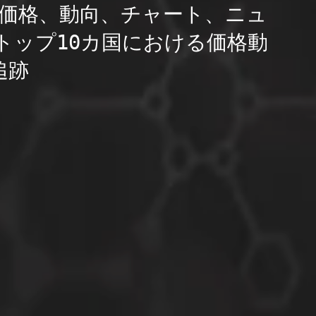
価格、動向、チャート、ニュ
トップ10カ国における価格動
追跡