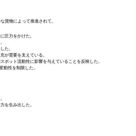
かな貨物によって推進されて。
格に圧力をかけた。
す。
昇した。
補充が需要を支えている。
がスポット流動性に影響を与えていることを反映した。
の変動性を制限した。
。
る。
圧力を生み出した。