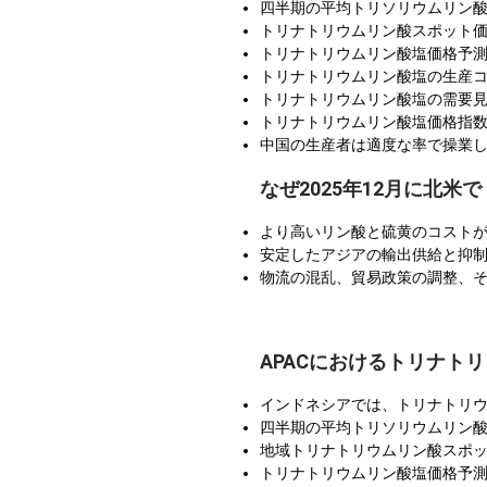
四半期の平均トリソリウムリン酸塩
トリナトリウムリン酸スポット
トリナトリウムリン酸塩価格予
トリナトリウムリン酸塩の生産
トリナトリウムリン酸塩の需要
トリナトリウムリン酸塩価格指
中国の生産者は適度な率で操業
なぜ2025年12月に北
より高いリン酸と硫黄のコスト
安定したアジアの輸出供給と抑
物流の混乱、貿易政策の調整、そ
APACにおけるトリナト
インドネシアでは、トリナトリウ
四半期の平均トリソリウムリン酸塩
地域トリナトリウムリン酸スポ
トリナトリウムリン酸塩価格予測