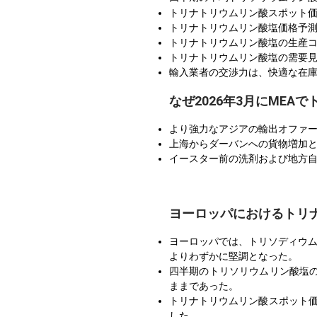
トリナトリウムリン酸スポット
トリナトリウムリン酸塩価格予
トリナトリウムリン酸塩の生産
トリナトリウムリン酸塩の需要
輸入業者の交渉力は、快適な在
なぜ2026年3月にME
より強力なアジアの輸出オファ
上海からダーバンへの貨物増加
イースター前の洗剤および地方
ヨーロッパにおけるトリ
ヨーロッパでは、トリソディウム
よりわずかに堅調となった。
四半期のトリソリウムリン酸塩
ままであった。
トリナトリウムリン酸スポット
した。