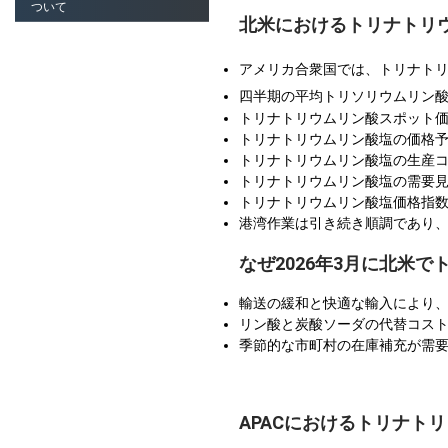
ついて
北米におけるトリナトリ
アメリカ合衆国では、トリナト
四半期の平均トリソリウムリン
トリナトリウムリン酸スポット
トリナトリウムリン酸塩の価格
トリナトリウムリン酸塩の生産
トリナトリウムリン酸塩の需要
トリナトリウムリン酸塩価格指
港湾作業は引き続き順調であり、
なぜ2026年3月に北米
輸送の緩和と快適な輸入により、
リン酸と炭酸ソーダの代替コス
季節的な市町村の在庫補充が需
APACにおけるトリナト