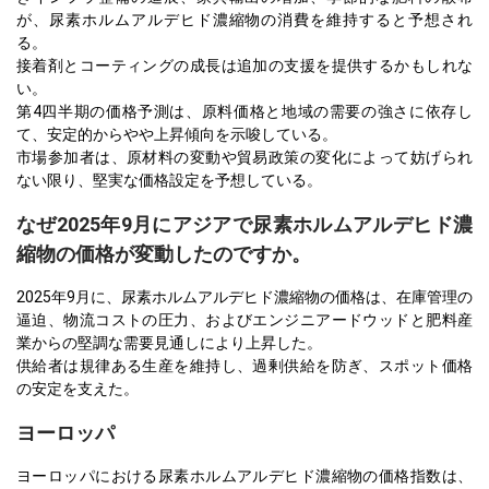
が、尿素ホルムアルデヒド濃縮物の消費を維持すると予想され
る。
接着剤とコーティングの成長は追加の支援を提供するかもしれな
い。
第4四半期の価格予測は、原料価格と地域の需要の強さに依存し
て、安定的からやや上昇傾向を示唆している。
市場参加者は、原材料の変動や貿易政策の変化によって妨げられ
ない限り、堅実な価格設定を予想している。
なぜ2025年9月にアジアで尿素ホルムアルデヒド濃
縮物の価格が変動したのですか。
2025年9月に、尿素ホルムアルデヒド濃縮物の価格は、在庫管理の
逼迫、物流コストの圧力、およびエンジニアードウッドと肥料産
業からの堅調な需要見通しにより上昇した。
供給者は規律ある生産を維持し、過剰供給を防ぎ、スポット価格
の安定を支えた。
ヨーロッパ
ヨーロッパにおける尿素ホルムアルデヒド濃縮物の価格指数は、