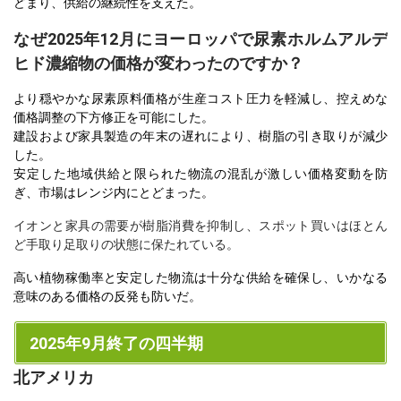
どまり、供給の継続性を支えた。
なぜ2025年12月にヨーロッパで尿素ホルムアルデ
ヒド濃縮物の価格が変わったのですか？
より穏やかな尿素原料価格が生産コスト圧力を軽減し、控えめな
価格調整の下方修正を可能にした。
建設および家具製造の年末の遅れにより、樹脂の引き取りが減少
した。
安定した地域供給と限られた物流の混乱が激しい価格変動を防
ぎ、市場はレンジ内にとどまった。
イオンと家具の需要が樹脂消費を抑制し、スポット買いはほとん
ど手取り足取りの状態に保たれている。
高い植物稼働率と安定した物流は十分な供給を確保し、いかなる
意味のある価格の反発も防いだ。
2025年9月終了の四半期
北アメリカ