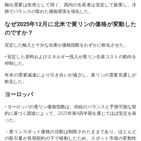
輸出需要は依然として弱く、国内の生産者は安定して操業し、冷
静でバランスの取れた価格環境を強化した。
なぜ2025年12月に北米で黄リンの価格が変動した
のですか？
安定した輸入と十分な在庫が価格指数をわずかに軟化させた。
• 安定した原料およびエネルギー投入が黄リン生産コストの動向を
抑制した。
年末の需要減速により引き合いが減少し、黄リンの需要見通しが
軟化した。
ヨーロッパ
• ヨーロッパの黄リン価格指数は、供給のバランスと予測可能な契
約に基づく調達によって、2025年第4四半期を通じてほぼ安定を保
った。
・黄リンスポット価格の活動は制限されたままであり、ほとんど
の取引量が長期契約の下で移動したため、スポット市場の変動性