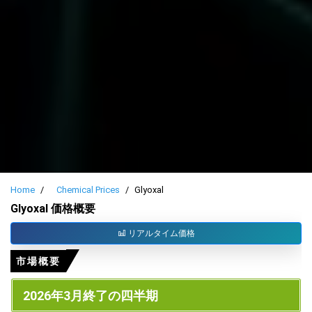
Home
Chemical Prices
Glyoxal
Glyoxal 価格概要
リアルタイム価格
市場概要
2026年3月終了の四半期